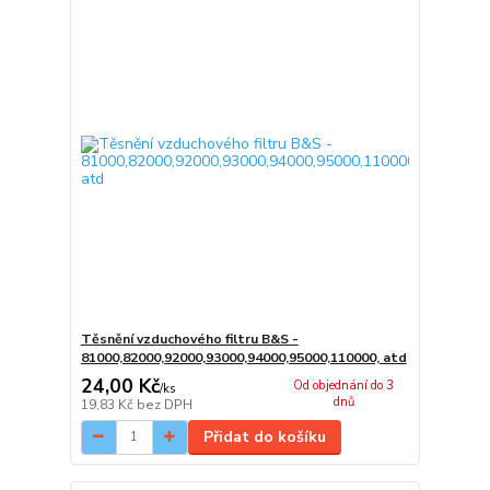
Těsnění vzduchového filtru B&S -
81000,82000,92000,93000,94000,95000,110000, atd
24,00 Kč
Od objednání do 3
/
ks
dnů
19,83 Kč
bez DPH
Přidat do košíku