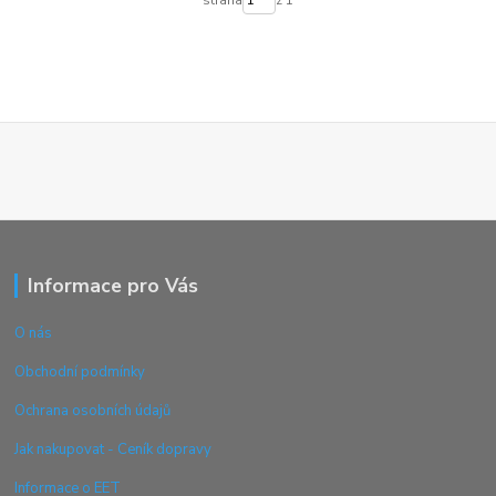
Informace pro Vás
O nás
Obchodní podmínky
Ochrana osobních údajů
Jak nakupovat - Ceník dopravy
Informace o EET