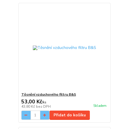
Těsnění vzduchového filtru B&S
53,00 Kč
/
ks
Skladem
43,80 Kč
bez DPH
Přidat do košíku