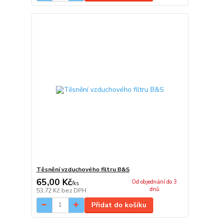
Těsnění vzduchového filtru B&S
65,00 Kč
Od objednání do 3
/
ks
dnů
53,72 Kč
bez DPH
Přidat do košíku