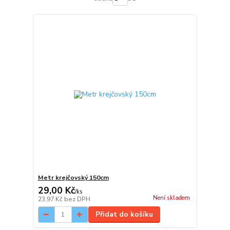
Metr krejčovský 150cm
29,00 Kč
/
ks
Není skladem
23,97 Kč
bez DPH
Přidat do košíku