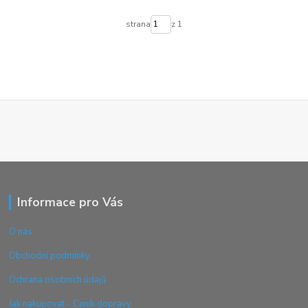
strana
z 1
Informace pro Vás
O nás
Obchodní podmínky
Ochrana osobních údajů
Jak nakupovat - Ceník dopravy