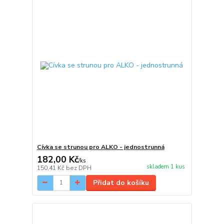
Cívka se strunou pro ALKO - jednostrunná
182,00 Kč
/
ks
skladem 1 kus
150,41 Kč
bez DPH
Přidat do košíku