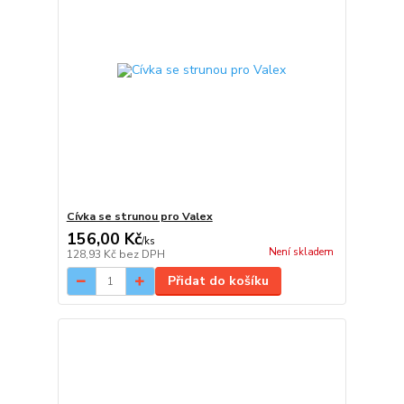
Cívka se strunou pro Valex
156,00 Kč
/
ks
Není skladem
128,93 Kč
bez DPH
Přidat do košíku