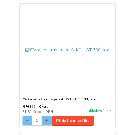
Cívka se strunou pro ALKO - GT 300, Ikra
99,00 Kč
/
ks
skladem 1 kus
81,82 Kč
bez DPH
Přidat do košíku