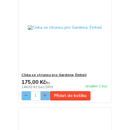
Cívka se strunou pro Gardena, Einheli
175,00 Kč
/
ks
skladem 1 kus
144,63 Kč
bez DPH
Přidat do košíku