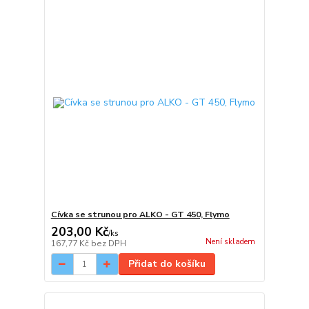
Cívka se strunou pro ALKO - GT 450, Flymo
203,00 Kč
/
ks
Není skladem
167,77 Kč
bez DPH
Přidat do košíku