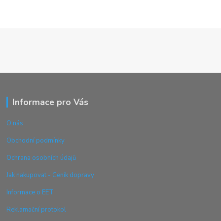
Informace pro Vás
O nás
Obchodní podmínky
Ochrana osobních údajů
Jak nakupovat - Ceník dopravy
Informace o EET
Reklamační protokol