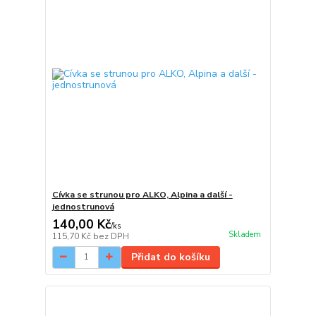
Cívka se strunou pro ALKO, Alpina a další -
jednostrunová
140,00 Kč
/
ks
Skladem
115,70 Kč
bez DPH
Přidat do košíku