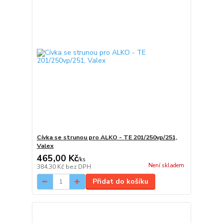
Cívka se strunou pro ALKO - TE 201/250vp/251,
Valex
465,00 Kč
/
ks
Není skladem
384,30 Kč
bez DPH
Přidat do košíku