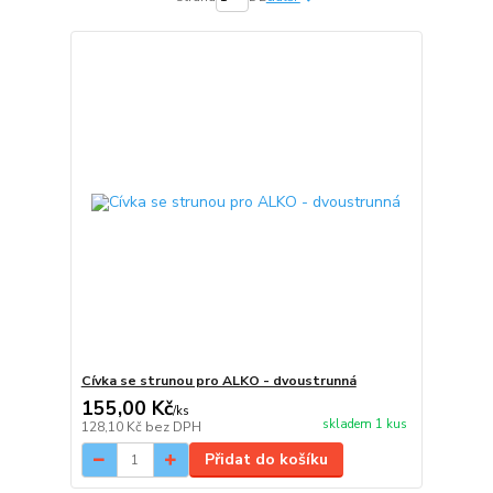
Cívka se strunou pro ALKO - dvoustrunná
155,00 Kč
/
ks
skladem 1 kus
128,10 Kč
bez DPH
Přidat do košíku