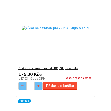
Cívka se strunou pro ALKO, Stiga a další
179,00 Kč
/
ks
Dostupnost na dotaz
147,93 Kč
bez DPH
Přidat do košíku
Novinka