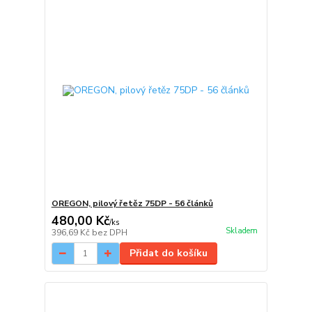
OREGON, pilový řetěz 75DP - 56 článků
480,00 Kč
/
ks
Skladem
396,69 Kč
bez DPH
Přidat do košíku