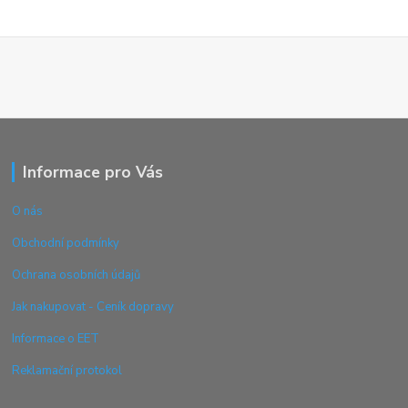
Informace pro Vás
O nás
Obchodní podmínky
Ochrana osobních údajů
Jak nakupovat - Ceník dopravy
Informace o EET
Reklamační protokol