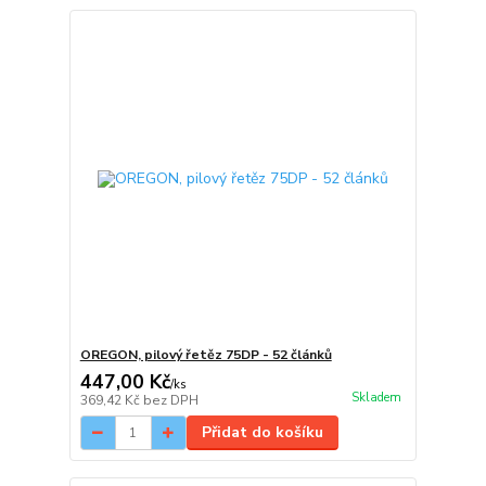
OREGON, pilový řetěz 75DP - 52 článků
447,00 Kč
/
ks
Skladem
369,42 Kč
bez DPH
Přidat do košíku