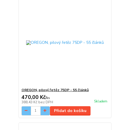
OREGON, pilový řetěz 75DP - 55 článků
470,00 Kč
/
ks
Skladem
388,43 Kč
bez DPH
Přidat do košíku