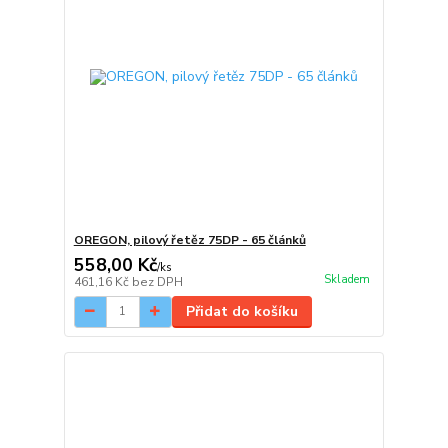
OREGON, pilový řetěz 75DP - 65 článků
558,00 Kč
/
ks
Skladem
461,16 Kč
bez DPH
Přidat do košíku