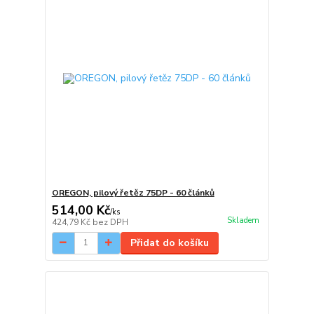
OREGON, pilový řetěz 75DP - 60 článků
514,00 Kč
/
ks
Skladem
424,79 Kč
bez DPH
Přidat do košíku