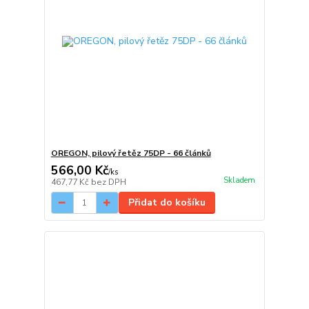
OREGON, pilový řetěz 75DP - 66 článků
566,00 Kč
/
ks
Skladem
467,77 Kč
bez DPH
Přidat do košíku