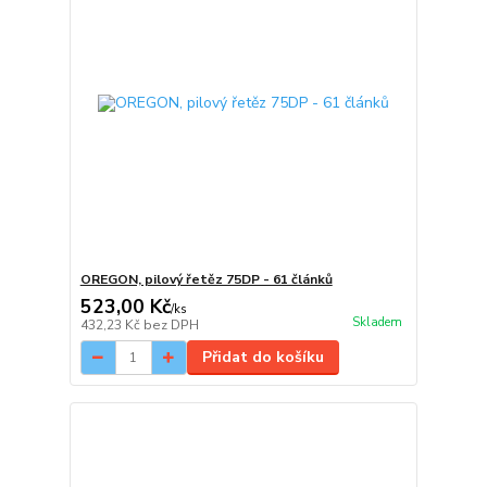
OREGON, pilový řetěz 75DP - 61 článků
523,00 Kč
/
ks
Skladem
432,23 Kč
bez DPH
Přidat do košíku