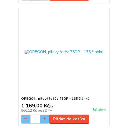
OREGON, pilový řetěz 75DP - 135 článků
1 169,00 Kč
/
ks
Skladem
966,12 Kč
bez DPH
Přidat do košíku