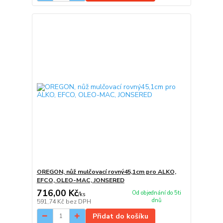
OREGON, nůž mulčovací rovný45,1cm pro ALKO,
EFCO, OLEO-MAC, JONSERED
716,00 Kč
Od objednání do 5ti
/
ks
dnů
591,74 Kč
bez DPH
Přidat do košíku