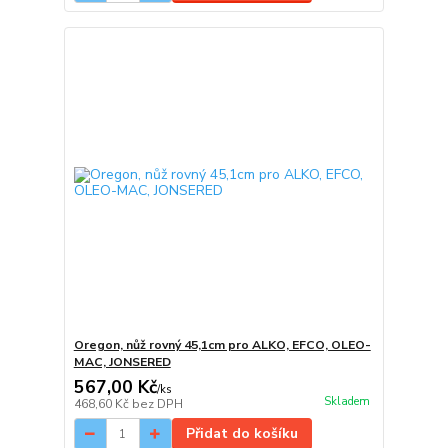
Oregon, nůž rovný 45,1cm pro ALKO, EFCO, OLEO-
MAC, JONSERED
567,00 Kč
/
ks
Skladem
468,60 Kč
bez DPH
Přidat do košíku