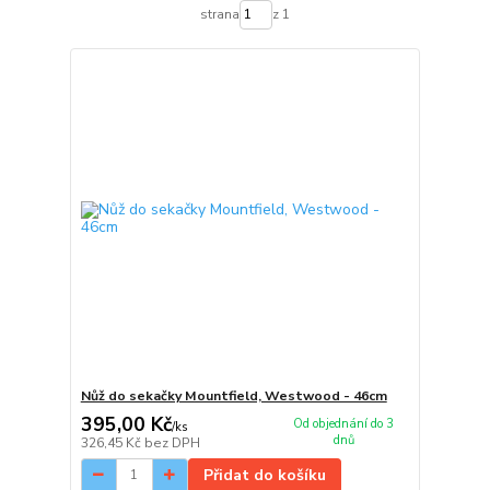
strana
z 1
Nůž do sekačky Mountfield, Westwood - 46cm
395,00 Kč
Od objednání do 3
/
ks
dnů
326,45 Kč
bez DPH
Přidat do košíku