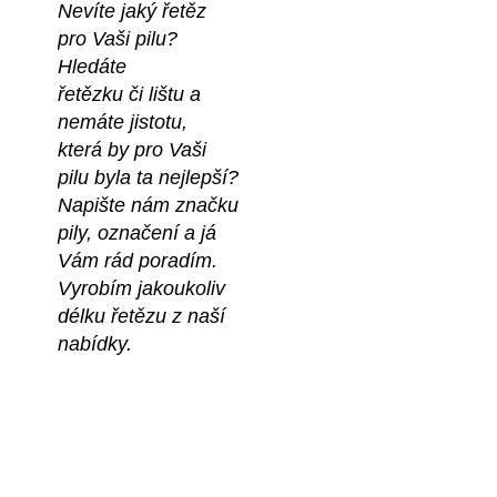
Nevíte jaký řetěz
pro Vaši pilu?
Hledáte 
řetězku či lištu a
nemáte jistotu,
která by pro Vaši
pilu byla ta nejlepší?
Napište nám značku
pily, označení a já 
Vám rád poradím.
Vyrobím jakoukoliv 
délku řetězu z naší 
nabídky.