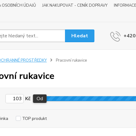
 OSOBNÍCH ÚDAJŮ
JAK NAKUPOVAT - CENÍK DOPRAVY
INFORMACE
Hledat
+420
OCHRANNÉ PROSTŘEDKY
Pracovní rukavice
ovní rukavice
Kč
Od
inka
TOP produkt