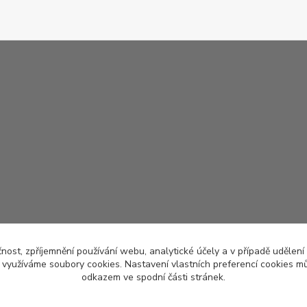
čnost, zpříjemnění používání webu, analytické účely a v případě udělení
y využíváme soubory cookies. Nastavení vlastních preferencí cookies mů
odkazem ve spodní části stránek.