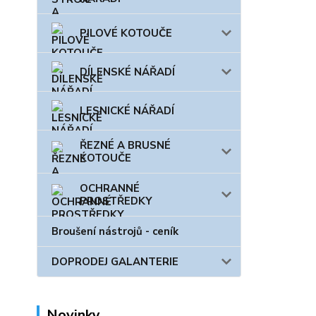
PILOVÉ KOTOUČE
DÍLENSKÉ NÁŘADÍ
LESNICKÉ NÁŘADÍ
ŘEZNÉ A BRUSNÉ
KOTOUČE
OCHRANNÉ
PROSTŘEDKY
Broušení nástrojů - ceník
DOPRODEJ GALANTERIE
Novinky