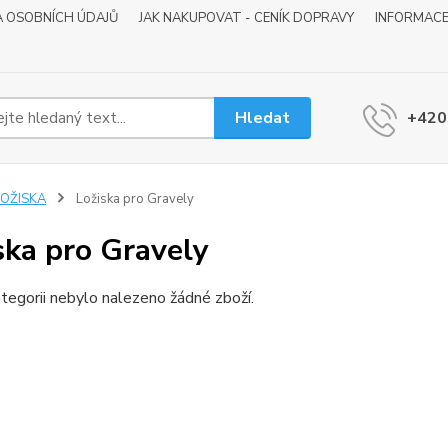
 OSOBNÍCH ÚDAJŮ
JAK NAKUPOVAT - CENÍK DOPRAVY
INFORMACE
Hledat
+420
LOŽISKA
Ložiska pro Gravely
ska pro Gravely
tegorii nebylo nalezeno žádné zboží.