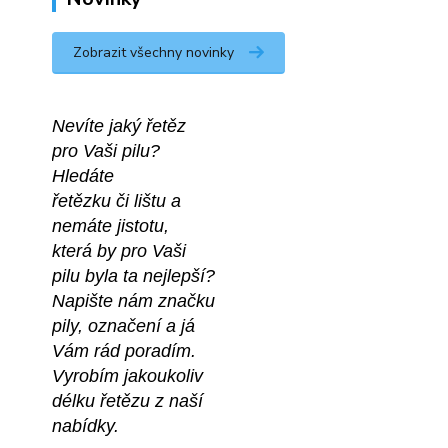
Zobrazit všechny novinky
Nevíte jaký řetěz
pro Vaši pilu?
Hledáte 
řetězku či lištu a
nemáte jistotu,
která by pro Vaši
pilu byla ta nejlepší?
Napište nám značku
pily, označení a já 
Vám rád poradím.
Vyrobím jakoukoliv 
délku řetězu z naší 
nabídky.