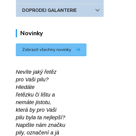
DOPRODEJ GALANTERIE
Novinky
Zobrazit všechny novinky
Nevíte jaký řetěz
pro Vaši pilu?
Hledáte 
řetězku či lištu a
nemáte jistotu,
která by pro Vaši
pilu byla ta nejlepší?
Napište nám značku
pily, označení a já 