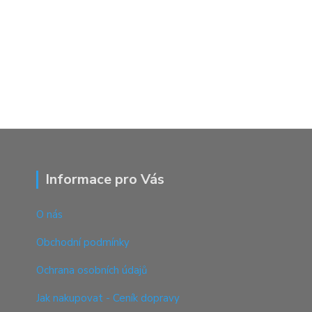
Informace pro Vás
O nás
Obchodní podmínky
Ochrana osobních údajů
Jak nakupovat - Ceník dopravy