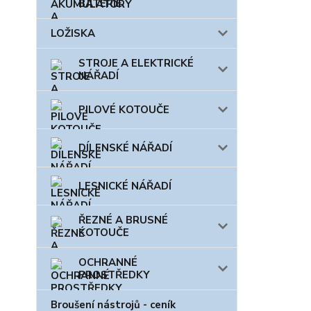
BATERIE
LOŽISKA
STROJE A ELEKTRICKÉ
NÁŘADÍ
PILOVÉ KOTOUČE
DÍLENSKÉ NÁŘADÍ
LESNICKÉ NÁŘADÍ
ŘEZNÉ A BRUSNÉ
KOTOUČE
OCHRANNÉ
PROSTŘEDKY
Broušení nástrojů - ceník