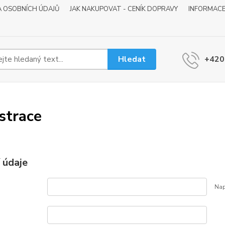
 OSOBNÍCH ÚDAJŮ
JAK NAKUPOVAT - CENÍK DOPRAVY
INFORMACE
Hledat
+420
strace
 údaje
Nap