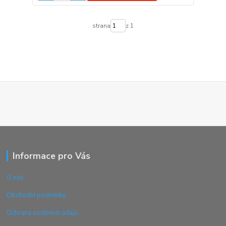
strana
z 1
Informace pro Vás
O nás
Obchodní podmínky
Ochrana osobních údajů