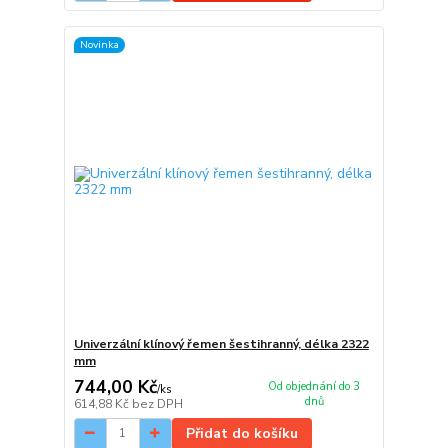
Novinka
Univerzální klínový řemen šestihranný, délka 2322
mm
744,00 Kč
Od objednání do 3
/
ks
dnů
614,88 Kč
bez DPH
Přidat do košíku