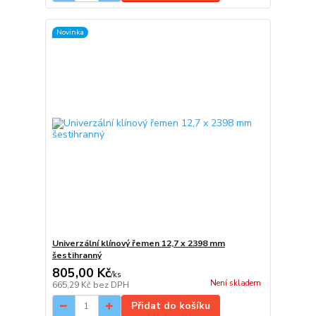
Novinka
Univerzální klínový řemen 12,7 x 2398 mm
šestihranný
805,00 Kč
/
ks
Není skladem
665,29 Kč
bez DPH
Přidat do košíku