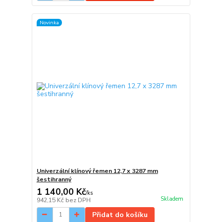
Novinka
Univerzální klínový řemen 12,7 x 3287 mm
šestihranný
1 140,00 Kč
/
ks
Skladem
942,15 Kč
bez DPH
Přidat do košíku