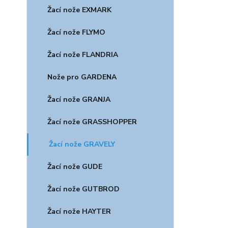
Žací nože EXMARK
Žací nože FLYMO
Žací nože FLANDRIA
Nože pro GARDENA
Žací nože GRANJA
Žací nože GRASSHOPPER
Žací nože GRAVELY
Žací nože GUDE
Žací nože GUTBROD
Žací nože HAYTER