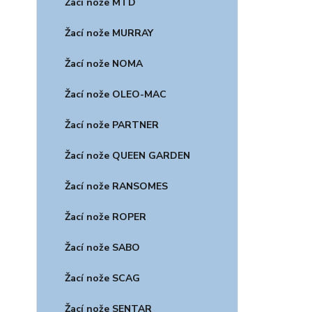
Žací nože MTD
Žací nože MURRAY
Žací nože NOMA
Žací nože OLEO-MAC
Žací nože PARTNER
Žací nože QUEEN GARDEN
Žací nože RANSOMES
Žací nože ROPER
Žací nože SABO
Žací nože SCAG
Žací nože SENTAR