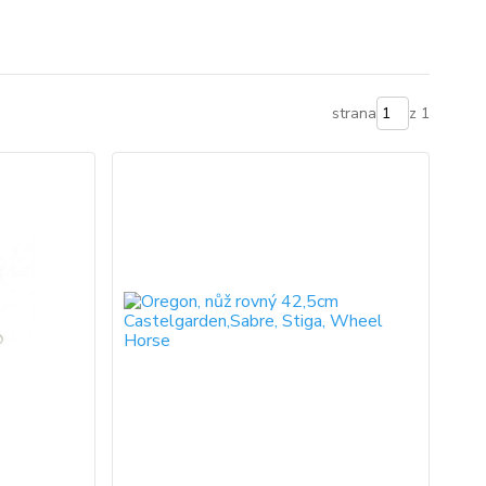
strana
z 1