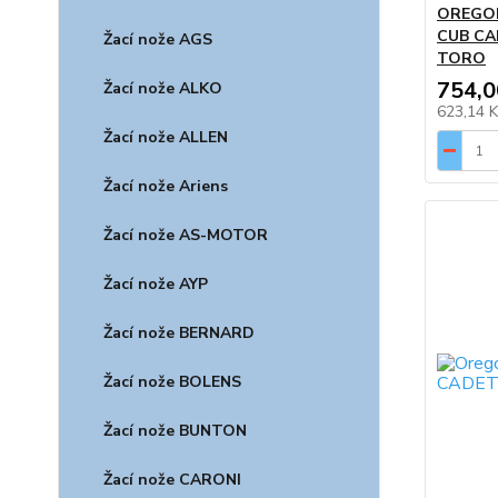
OREGON 
CUB CA
Žací nože AGS
TORO
754,0
Žací nože ALKO
623,14 
Žací nože ALLEN
Žací nože Ariens
Žací nože AS-MOTOR
Žací nože AYP
Žací nože BERNARD
Žací nože BOLENS
Žací nože BUNTON
Žací nože CARONI