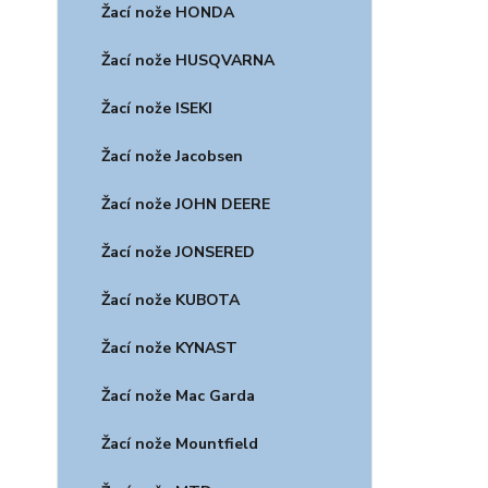
Žací nože HONDA
Žací nože HUSQVARNA
Žací nože ISEKI
Žací nože Jacobsen
Žací nože JOHN DEERE
Žací nože JONSERED
Žací nože KUBOTA
Žací nože KYNAST
Žací nože Mac Garda
Žací nože Mountfield