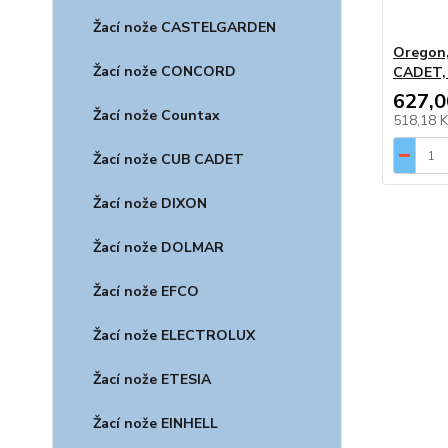
Žací nože CASTELGARDEN
Oregon,
Žací nože CONCORD
CADET,
627,0
Žací nože Countax
518,18 
Žací nože CUB CADET
Žací nože DIXON
Žací nože DOLMAR
Žací nože EFCO
Žací nože ELECTROLUX
Žací nože ETESIA
Žací nože EINHELL