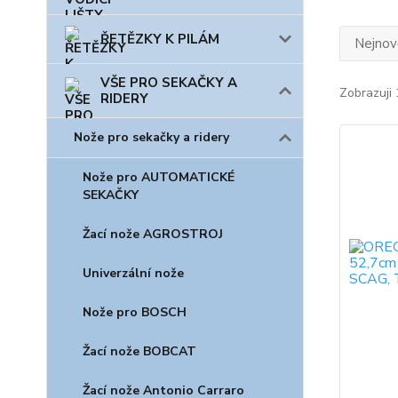
ŘETĚZKY K PILÁM
Nejnově
VŠE PRO SEKAČKY A
Zobrazuji 
RIDERY
Nože pro sekačky a ridery
Nože pro AUTOMATICKÉ
SEKAČKY
Žací nože AGROSTROJ
Univerzální nože
Nože pro BOSCH
Žací nože BOBCAT
Žací nože Antonio Carraro