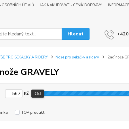
 OSOBNÍCH ÚDAJŮ
JAK NAKUPOVAT - CENÍK DOPRAVY
INFORMACE
Hledat
+420
VŠE PRO SEKAČKY A RIDERY
Nože pro sekačky a ridery
Žací nože G
 nože GRAVELY
Kč
Od
inka
TOP produkt