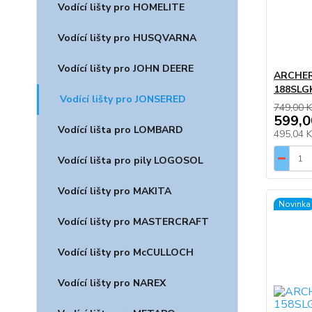
Vodící lišty pro HOMELITE
Vodící lišty pro HUSQVARNA
Vodící lišty pro JOHN DEERE
ARCHER,
188SLG
Vodící lišty pro JONSERED
749,00 K
599,0
Vodící lišta pro LOMBARD
495,04 
Vodící lišta pro pily LOGOSOL
Vodící lišty pro MAKITA
Novinka
Vodící lišty pro MASTERCRAFT
Vodící lišty pro McCULLOCH
Vodící lišty pro NAREX