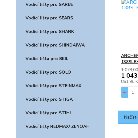
Vodící lišty pro SARBE
Vodící lišty pro SEARS
Vodící lišty pro SHARK
Vodící lišty pro SHINDAIWA
ARCHER,
Vodící lišta pro SKIL
138SLBK
1 073,00
Vodící lišty pro SOLO
1 043
861,98 
Vodící lišty pro STEINMAX
Vodící lišty pro STIGA
Vodící lišty pro STIHL
Načíst 
Vodící lišty REDMAX/ ZENOAH