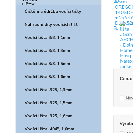
2.
Čištění a údržba vodící lišty
Náhradní díly vodících lišt
3.
Vodící lišta 3/8, 1,1mm
Vodící lišta 3/8, 1,3mm
Vodící lišta 3/8, 1,5mm
Vodící lišta 3/8, 1,6mm
Cena:
Vodící lišta .325, 1,3mm
Nov
Vodící lišta .325, 1,5mm
Vodící lišta .325, 1,6mm
Výrob
Vodící lišta .404", 1,6mm