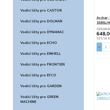
Vodící lišty pro CASTOR
Archer, 
Vodící lišty pro DOLMAR
158SLH
725,00 K
Vodící lišty pro DYNAMAC
648,0
535,54 
Vodící lišty pro ECHO
Vodící lišty pro EINHELL
Vodící lišty pro FRONTIER
Vodící lišty pro EFCO
Vodící lišty pro GARDEN
Vodící lišty pro GREEN
MACHINE