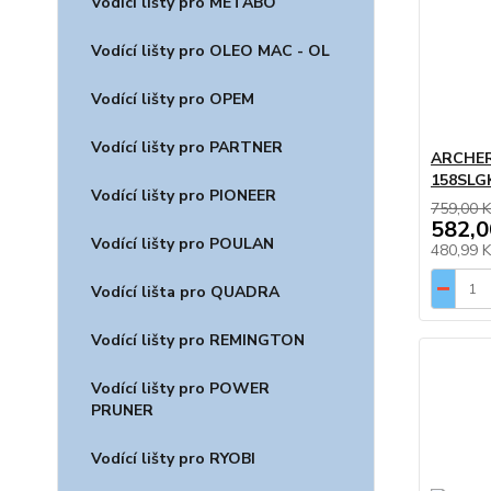
Vodící lišty pro METABO
Vodící lišty pro OLEO MAC - OL
Vodící lišty pro OPEM
Vodící lišty pro PARTNER
ARCHER,
158SLG
Vodící lišty pro PIONEER
759,00 K
582,0
Vodící lišty pro POULAN
480,99 
Vodící lišta pro QUADRA
Vodící lišty pro REMINGTON
Vodící lišty pro POWER
PRUNER
Vodící lišty pro RYOBI