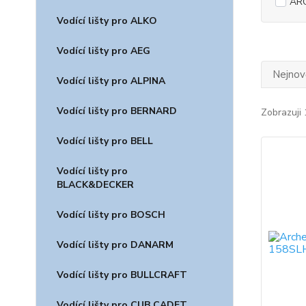
ARC
Vodící lišty pro ALKO
Vodící lišty pro AEG
Nejnově
Vodící lišty pro ALPINA
Vodící lišty pro BERNARD
Zobrazuji 
Vodící lišty pro BELL
Vodící lišty pro
BLACK&DECKER
Vodící lišty pro BOSCH
Vodící lišty pro DANARM
Vodící lišty pro BULLCRAFT
Vodící lišty pro CUB CADET