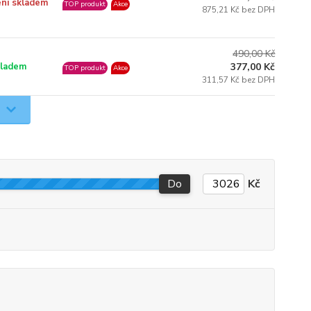
ní skladem
TOP produkt
Akce
875,21 Kč bez DPH
490,00 Kč
ladem
377,00 Kč
TOP produkt
Akce
311,57 Kč bez DPH
Do
Kč