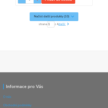
Načíst další produkty (10)
strana
z 4
další
Informace pro Vás
O nás
Obchodní podmínky