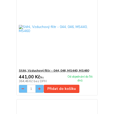
Stihl, Vzduchový filtr - 044, 046, MS440, MS460
441,00 Kč
Od objednání do 5ti
/
ks
dnů
364,46 Kč
bez DPH
Přidat do košíku