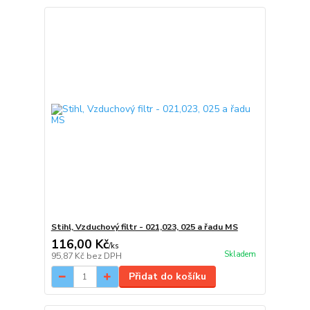
Stihl, Vzduchový filtr - 021,023, 025 a řadu MS
116,00 Kč
/
ks
Skladem
95,87 Kč
bez DPH
Přidat do košíku