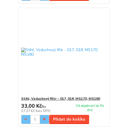
Stihl, Vzduchový filtr - 017, 018, MS170, MS180
33,00 Kč
Od objednání do 5ti
/
ks
dnů
27,27 Kč
bez DPH
Přidat do košíku