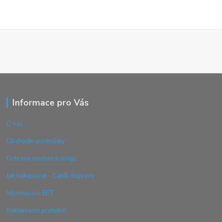
Informace pro Vás
O nás
Obchodní podmínky
Ochrana osobních údajů
Jak nakupovat - Ceník dopravy
Informace o EET
Reklamační protokol