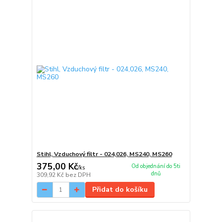
Stihl, Vzduchový filtr - 024,026, MS240, MS260
375,00 Kč
Od objednání do 5ti
/
ks
dnů
309,92 Kč
bez DPH
Přidat do košíku