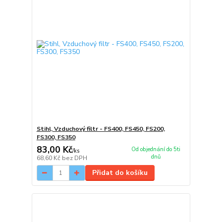
Stihl, Vzduchový filtr - FS400, FS450, FS200,
FS300, FS350
83,00 Kč
Od objednání do 5ti
/
ks
dnů
68,60 Kč
bez DPH
Přidat do košíku