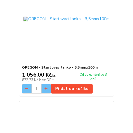
OREGON - Startovací lanko - 3,5mmx100m
1 056,00 Kč
Od objednání do 3
/
ks
dnů
872,73 Kč
bez DPH
Přidat do košíku