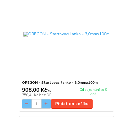
OREGON - Startovací lanko - 3,0mmx100m
908,00 Kč
Od objednání do 3
/
ks
dnů
750,41 Kč
bez DPH
Přidat do košíku