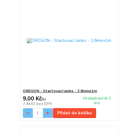
OREGON - Startovací lanko - 2,8mmx1m
9,00 Kč
Od objednání do 3
/
ks
dnů
7,44 Kč
bez DPH
Přidat do košíku