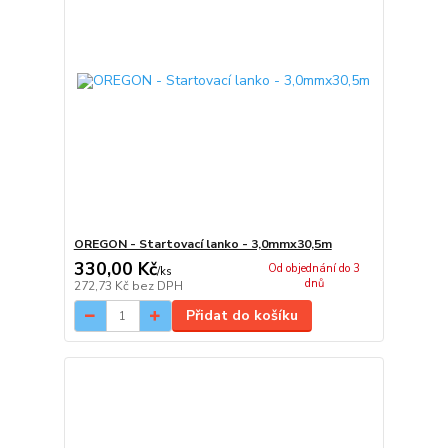
OREGON - Startovací lanko - 3,0mmx30,5m
330,00 Kč
Od objednání do 3
/
ks
dnů
272,73 Kč
bez DPH
Přidat do košíku