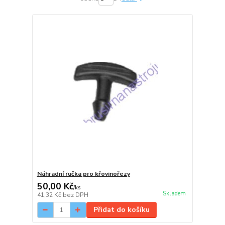
Náhradní ručka pro křovinořezy
50,00 Kč
/
ks
Skladem
41,32 Kč
bez DPH
Přidat do košíku