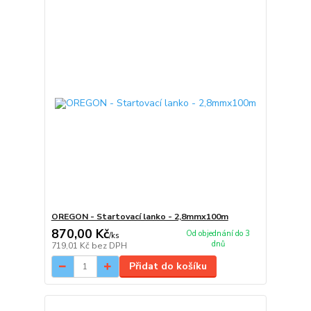
OREGON - Startovací lanko - 2,8mmx100m
870,00 Kč
Od objednání do 3
/
ks
dnů
719,01 Kč
bez DPH
Přidat do košíku