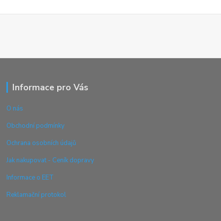
Informace pro Vás
O nás
Obchodní podmínky
Ochrana osobních údajů
Jak nakupovat - Ceník dopravy
Informace o EET
Reklamační protokol