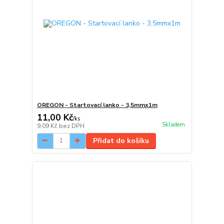
OREGON - Startovací lanko - 3,5mmx1m
11,00 Kč
/
ks
Skladem
9,09 Kč
bez DPH
Přidat do košíku