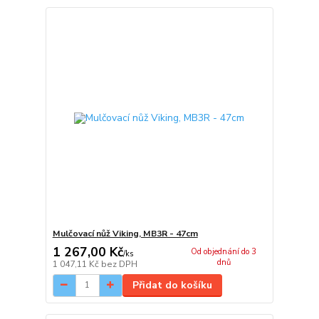
Mulčovací nůž Viking, MB3R - 47cm
1 267,00 Kč
Od objednání do 3
/
ks
dnů
1 047,11 Kč
bez DPH
Přidat do košíku