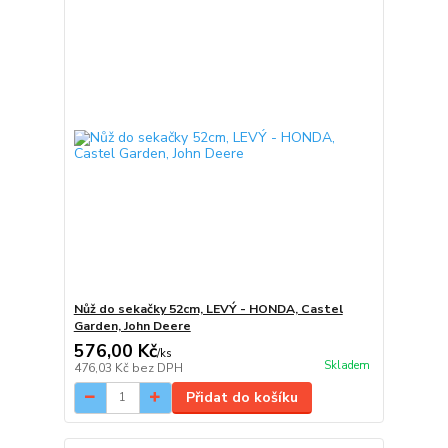
Nůž do sekačky 52cm, LEVÝ - HONDA, Castel
Garden, John Deere
576,00 Kč
/
ks
Skladem
476,03 Kč
bez DPH
Přidat do košíku