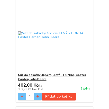
Nůž do sekačky 46,5cm, LEVÝ - HONDA, Castel
Garden, John Deere
402,00 Kč
/
ks
2 týdny
332,23 Kč
bez DPH
Přidat do košíku