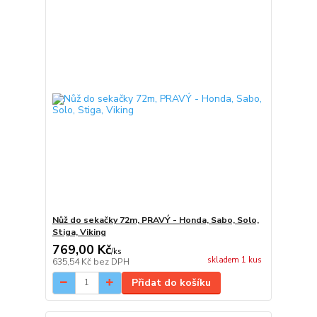
Nůž do sekačky 72m, PRAVÝ - Honda, Sabo, Solo,
Stiga, Viking
769,00 Kč
/
ks
skladem 1 kus
635,54 Kč
bez DPH
Přidat do košíku