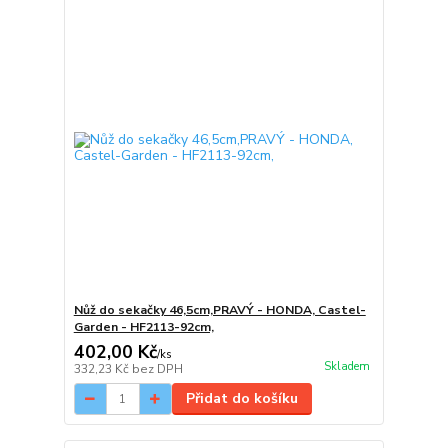
Nůž do sekačky 46,5cm,PRAVÝ - HONDA, Castel-
Garden - HF2113-92cm,
402,00 Kč
/
ks
Skladem
332,23 Kč
bez DPH
Přidat do košíku