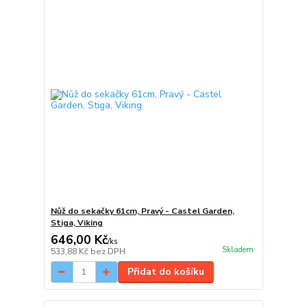
Nůž do sekačky 61cm, Pravý - Castel Garden,
Stiga, Viking
646,00 Kč
/
ks
Skladem
533,88 Kč
bez DPH
Přidat do košíku