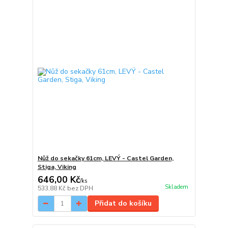
Nůž do sekačky 61cm, LEVÝ - Castel Garden,
Stiga, Viking
646,00 Kč
/
ks
Skladem
533,88 Kč
bez DPH
Přidat do košíku