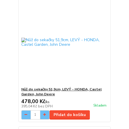
Nůž do sekačky 51,9cm, LEVÝ - HONDA, Castel
Garden, John Deere
478,00 Kč
/
ks
Skladem
395,04 Kč
bez DPH
Přidat do košíku