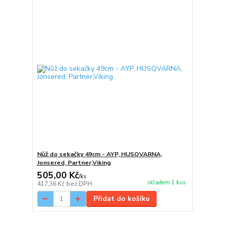
Nůž do sekačky 49cm - AYP, HUSQVARNA,
Jonsered, Partner,Viking
505,00 Kč
/
ks
skladem 1 kus
417,36 Kč
bez DPH
Přidat do košíku