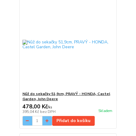
Nůž do sekačky 51,9cm, PRAVÝ - HONDA, Castel
Garden, John Deere
478,00 Kč
/
ks
Skladem
395,04 Kč
bez DPH
Přidat do košíku