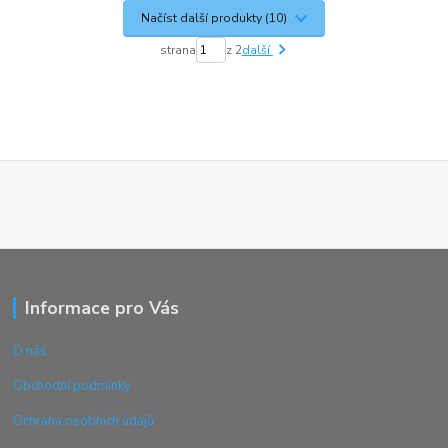
Načíst další produkty (10)
strana
z 2
další
Informace pro Vás
O nás
Obchodní podmínky
Ochrana osobních údajů