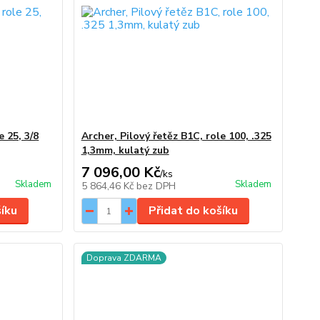
e 25, 3/8
Archer, Pilový řetěz B1C, role 100, .325
1,3mm, kulatý zub
7 096,00 Kč
/
ks
Skladem
Skladem
5 864,46 Kč
bez DPH
šíku
Přidat do košíku
Doprava ZDARMA