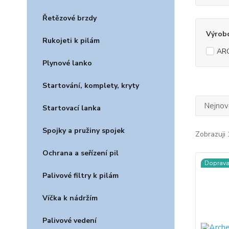
Řetězové brzdy
Výrob
Rukojeti k pilám
ARC
Plynové lanko
Startování, komplety, kryty
Nejnově
Startovací lanka
Spojky a pružiny spojek
Zobrazuji 
Ochrana a seřízení pil
Doprav
Palivové filtry k pilám
Víčka k nádržím
Palivové vedení