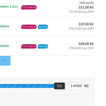
368,00 Kč
ladem 1 kus
331,00 Kč
TOP produkt
273,55 Kč bez DPH
327,00 Kč
ladem
TOP produkt
Novinka
270,25 Kč bez DPH
338,00 Kč
ladem
TOP produkt
Novinka
279,34 Kč bez DPH
Do
Kč