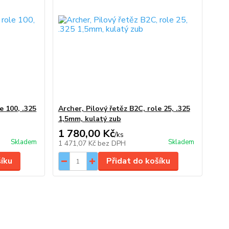
e 100, .325
Archer, Pilový řetěz B2C, role 25, .325
1,5mm, kulatý zub
1 780,00 Kč
/
ks
Skladem
Skladem
1 471,07 Kč
bez DPH
šíku
Přidat do košíku