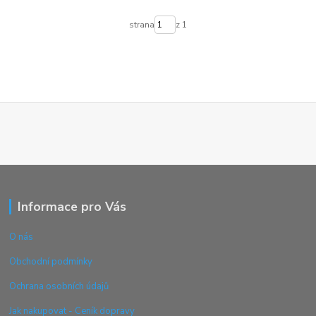
strana
z 1
Informace pro Vás
O nás
Obchodní podmínky
Ochrana osobních údajů
Jak nakupovat - Ceník dopravy