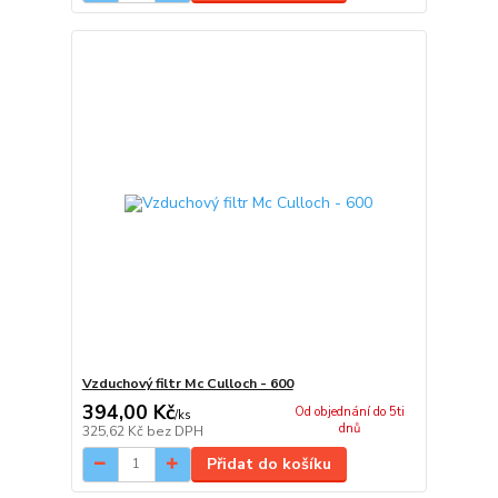
Vzduchový filtr Mc Culloch - 600
394,00 Kč
Od objednání do 5ti
/
ks
dnů
325,62 Kč
bez DPH
Přidat do košíku