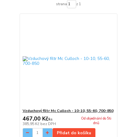
strana
z 1
Vzduchový filtr Mc Culloch - 10-10, 55-60, 700-850
467,00 Kč
Od objednání do 5ti
/
ks
dnů
385,95 Kč
bez DPH
Přidat do košíku