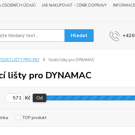
 OSOBNÍCH ÚDAJŮ
JAK NAKUPOVAT - CENÍK DOPRAVY
INFORMACE
Hledat
+420
ODÍCÍ LIŠTY PRO PILY
Vodící lišty pro DYNAMAC
cí lišty pro DYNAMAC
Kč
Od
inka
TOP produkt