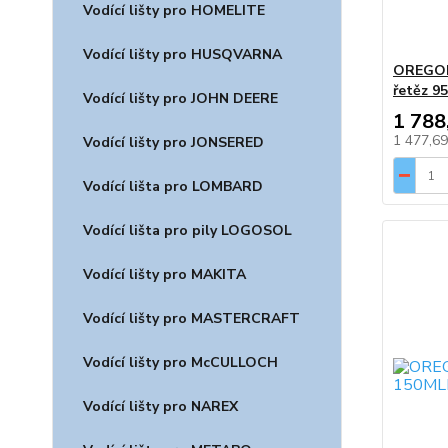
Vodící lišty pro HOMELITE
Vodící lišty pro HUSQVARNA
OREGON,
řetěz 9
Vodící lišty pro JOHN DEERE
1 788
1 477,6
Vodící lišty pro JONSERED
Vodící lišta pro LOMBARD
Vodící lišta pro pily LOGOSOL
Vodící lišty pro MAKITA
Vodící lišty pro MASTERCRAFT
Vodící lišty pro McCULLOCH
Vodící lišty pro NAREX