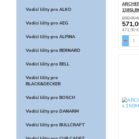
ARCHER,
Vodící lišty pro ALKO
138SLB
690,00 K
571,0
Vodící lišty pro AEG
471,90 
Vodící lišty pro ALPINA
Vodící lišty pro BERNARD
Vodící lišty pro BELL
Vodící lišty pro
BLACK&DECKER
Vodící lišty pro BOSCH
Vodící lišty pro DANARM
Vodící lišty pro BULLCRAFT
Vodící lišty pro CUB CADET