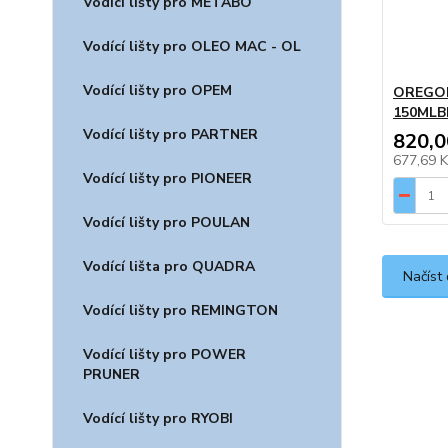
Vodící lišty pro METABO
Vodící lišty pro OLEO MAC - OL
Vodící lišty pro OPEM
OREGON,
150MLB
Vodící lišty pro PARTNER
820,0
677,69 
Vodící lišty pro PIONEER
Vodící lišty pro POULAN
Vodící lišta pro QUADRA
Načíst 
Vodící lišty pro REMINGTON
Vodící lišty pro POWER
PRUNER
Vodící lišty pro RYOBI