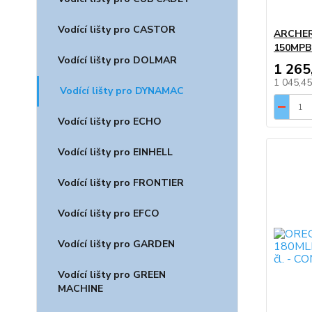
Vodící lišty pro CASTOR
ARCHER,
150MPBK
Vodící lišty pro DOLMAR
1 265
1 045,4
Vodící lišty pro DYNAMAC
Vodící lišty pro ECHO
Vodící lišty pro EINHELL
Vodící lišty pro FRONTIER
Vodící lišty pro EFCO
Vodící lišty pro GARDEN
Vodící lišty pro GREEN
MACHINE