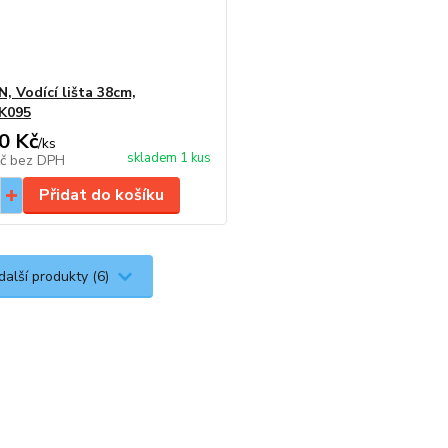
 Vodící lišta 38cm,
K095
0 Kč
/
ks
skladem 1 kus
Kč
bez DPH
Přidat do košíku
další produkty (6)