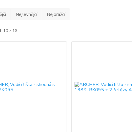
jší
Nejlevnější
Nejdražší
1-10 z 16