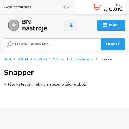
0
ks
CZK
+420 777982023
za
0,00 Kč
Menu
Hledat
Úvod
VŠE PRO SEKAČKY A RIDERY
Klínové řemeny
Snapper
Snapper
V této kategorii nebylo nalezeno žádné zboží.