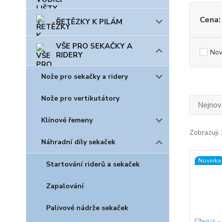
Cena:
ŘETĚZKY K PILÁM
VŠE PRO SEKAČKY A
Nov
RIDERY
Nože pro sekačky a ridery
Nože pro vertikutátory
Nejnově
Klínové řemeny
Zobrazuji 
Náhradní díly sekaček
Novinka
Startování riderů a sekaček
Zapalování
Palivové nádrže sekaček