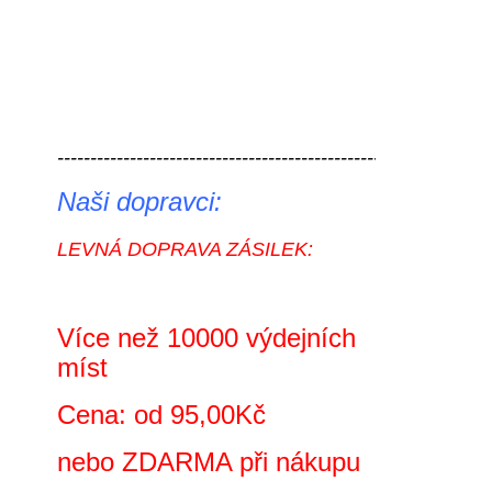
----------------------------------------------------------- 
Naši dopravci:
LEVNÁ DOPRAVA ZÁSILEK:
Více než 10000 výdejních
míst
Cena: od 95,00Kč
nebo ZDARMA při nákupu