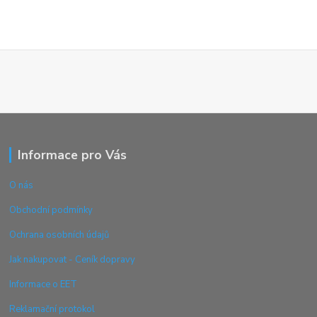
Informace pro Vás
O nás
Obchodní podmínky
Ochrana osobních údajů
Jak nakupovat - Ceník dopravy
Informace o EET
Reklamační protokol