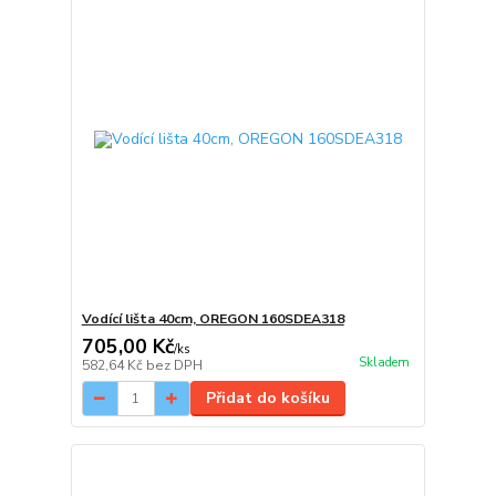
Vodící lišta 40cm, OREGON 160SDEA318
705,00 Kč
/
ks
Skladem
582,64 Kč
bez DPH
Přidat do košíku