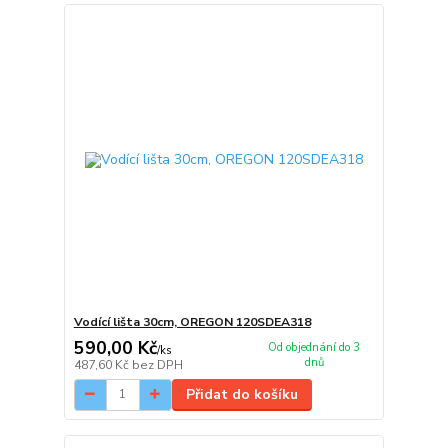
Vodící lišta 30cm, OREGON 120SDEA318
590,00 Kč
Od objednání do 3
/
ks
dnů
487,60 Kč
bez DPH
Přidat do košíku