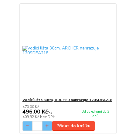
Vodící lišta 30cm, ARCHER nahrazuje 120SDEA218
470,00 Kč
496,00 Kč
Od objednání do 3
/
ks
dnů
409,92 Kč
bez DPH
Přidat do košíku