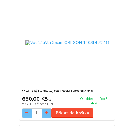
Vodící lišta 35cm, OREGON 140SDEA318
650,00 Kč
Od objednání do 3
/
ks
dnů
537,19 Kč
bez DPH
Přidat do košíku