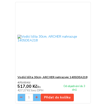
Vodící lišta 30cm, ARCHER nahrazuje 140SDEA218
470,00 Kč
517,00 Kč
Od objednání do 3
/
ks
dnů
427,27 Kč
bez DPH
Přidat do košíku