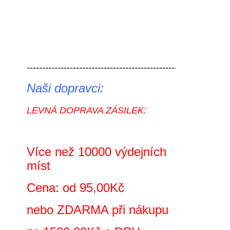
----------------------------------------------------------- 
Naši dopravci:
LEVNÁ DOPRAVA ZÁSILEK:
Více než 10000 výdejních
míst
Cena: od 95,00Kč
nebo ZDARMA při nákupu