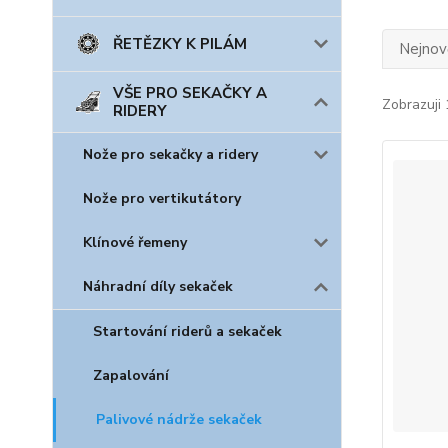
ŘETĚZKY K PILÁM
Nejnově
VŠE PRO SEKAČKY A
Zobrazuji 
RIDERY
Nože pro sekačky a ridery
Nože pro vertikutátory
Klínové řemeny
Náhradní díly sekaček
Startování riderů a sekaček
Zapalování
Palivové nádrže sekaček