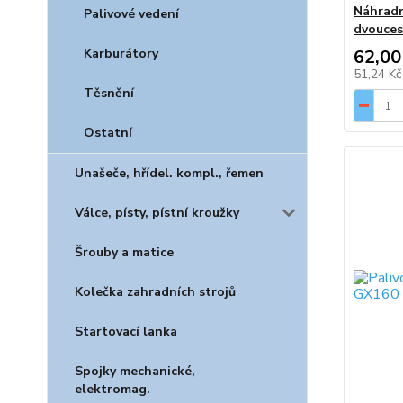
Náhradn
Palivové vedení
dvouces
Karburátory
62,00
51,24 K
Těsnění
Ostatní
Unašeče, hřídel. kompl., řemen
Válce, písty, pístní kroužky
Šrouby a matice
Kolečka zahradních strojů
Startovací lanka
Spojky mechanické,
elektromag.