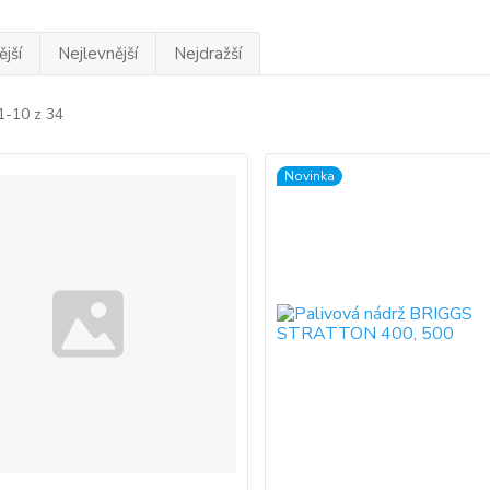
jší
Nejlevnější
Nejdražší
1-10 z 34
Novinka