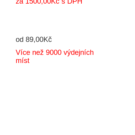
za 1500,00Kč s DPH
od 89,00Kč
Více než 9000 výdejních
míst