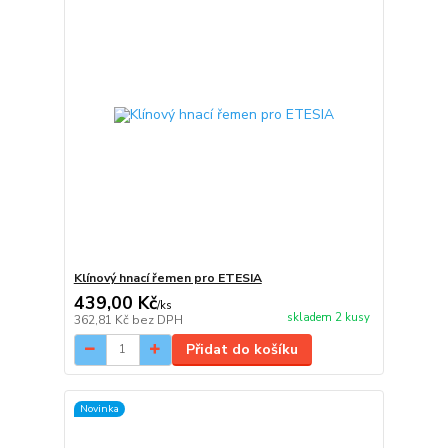
Klínový hnací řemen pro ETESIA
439,00 Kč
/
ks
skladem 2 kusy
362,81 Kč
bez DPH
Přidat do košíku
Novinka