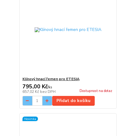
Klínový hnací řemen pro ETESIA
795,00 Kč
/
ks
Dostupnost na dotaz
657,02 Kč
bez DPH
Přidat do košíku
Novinka