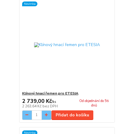
Novinka
Klínový hnací řemen pro ETESIA
2 739,00 Kč
Od objednání do 5ti
/
ks
dnů
2 263,64 Kč
bez DPH
Přidat do košíku
Novinka