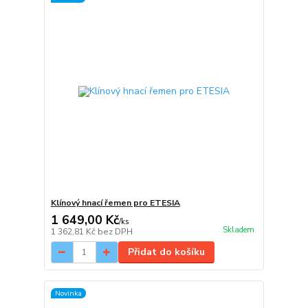
Klínový hnací řemen pro ETESIA
1 649,00 Kč
/
ks
Skladem
1 362,81 Kč
bez DPH
Přidat do košíku
Novinka