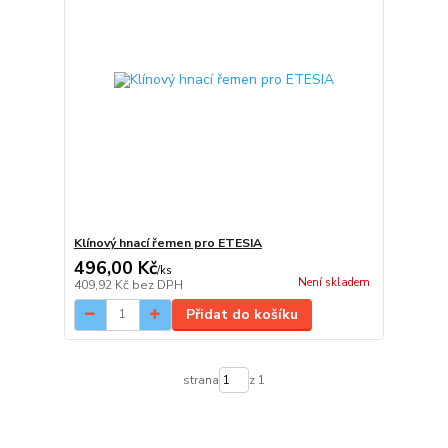
Klínový hnací řemen pro ETESIA
496,00 Kč
/
ks
Není skladem
409,92 Kč
bez DPH
Přidat do košíku
strana
z 1