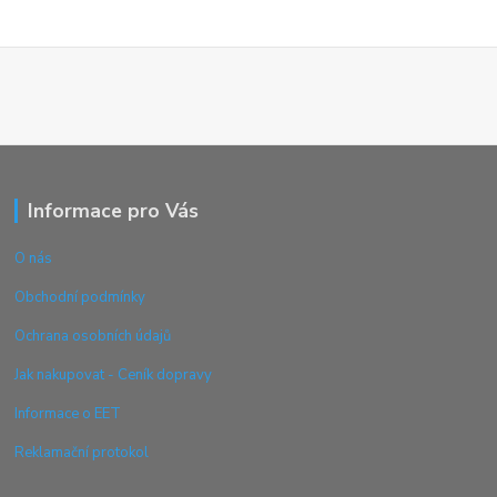
Informace pro Vás
O nás
Obchodní podmínky
Ochrana osobních údajů
Jak nakupovat - Ceník dopravy
Informace o EET
Reklamační protokol