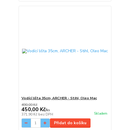
Vodící lišta 35cm, ARCHER - Stihl, Oleo Mac
490,00 Kč
450,00 Kč
/
ks
Skladem
371,90 Kč
bez DPH
Přidat do košíku