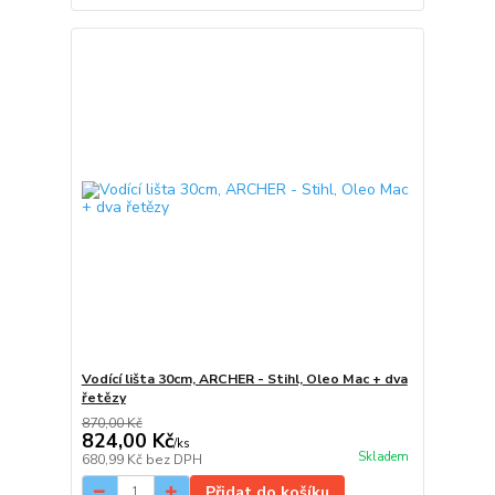
Vodící lišta 30cm, ARCHER - Stihl, Oleo Mac + dva
řetězy
870,00 Kč
824,00 Kč
/
ks
Skladem
680,99 Kč
bez DPH
Přidat do košíku