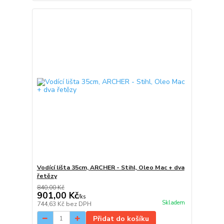
Vodící lišta 35cm, ARCHER - Stihl, Oleo Mac + dva
řetězy
840,00 Kč
901,00 Kč
/
ks
Skladem
744,63 Kč
bez DPH
Přidat do košíku