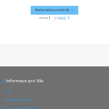
Načíst další produkty (8)
strana
z 2
další
Informace pro Vás
O nás
Obchodní podmínky
Ochrana osobních údajů