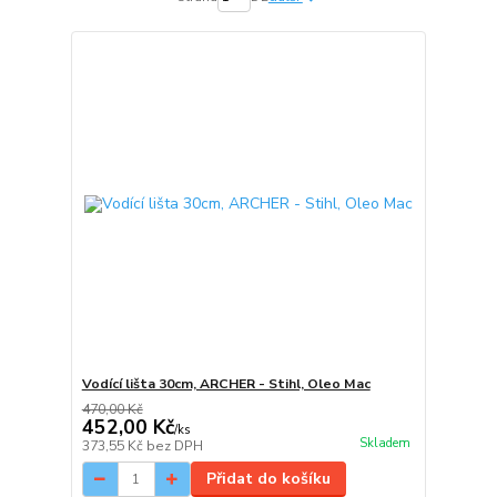
Vodící lišta 30cm, ARCHER - Stihl, Oleo Mac
470,00 Kč
452,00 Kč
/
ks
Skladem
373,55 Kč
bez DPH
Přidat do košíku