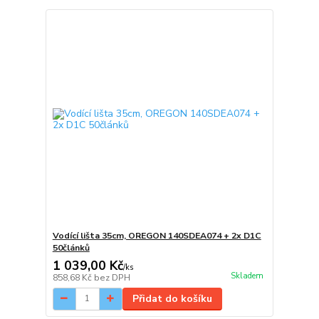
Vodící lišta 35cm, OREGON 140SDEA074 + 2x D1C
50článků
1 039,00 Kč
/
ks
Skladem
858,68 Kč
bez DPH
Přidat do košíku