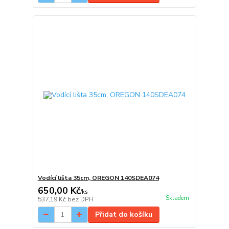
Vodící lišta 35cm, OREGON 140SDEA074
650,00 Kč
/
ks
Skladem
537,19 Kč
bez DPH
Přidat do košíku