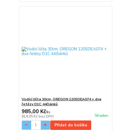
Vodící lišta 30cm, OREGON 120SDEA074 + dva
řetězy D1C 44článků
985,00 Kč
/
ks
Skladem
814,05 Kč
bez DPH
Přidat do košíku