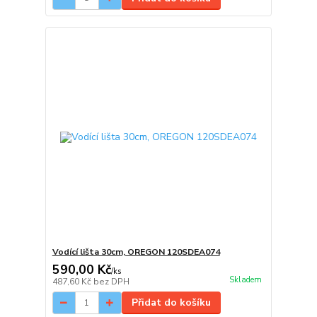
Vodící lišta 30cm, OREGON 120SDEA074
590,00 Kč
/
ks
Skladem
487,60 Kč
bez DPH
Přidat do košíku