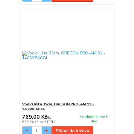
Vodící lišta 35cm, OREGON PRO-AM 91 -
140SXEA074
769,00 Kč
Od objednání do 3
/
ks
dnů
635,54 Kč
bez DPH
Přidat do košíku