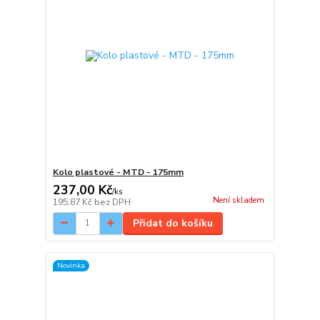
Kolo plastové - MTD - 175mm
237,00 Kč
/
ks
Není skladem
195,87 Kč
bez DPH
Přidat do košíku
Novinka