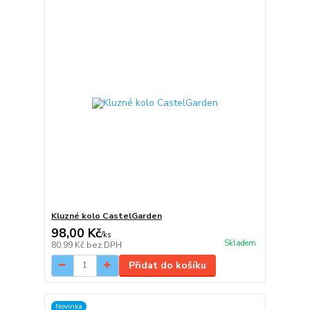
Kluzné kolo CastelGarden
98,00 Kč
/
ks
Skladem
80,99 Kč
bez DPH
Přidat do košíku
Novinka