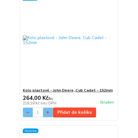
Kolo plastové - John Deere, Cub Cadet - 152mm
264,00 Kč
/
ks
Skladem
218,18 Kč
bez DPH
Přidat do košíku
Novinka