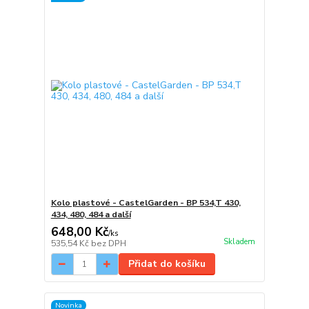
Kolo plastové - CastelGarden - BP 534,T 430,
434, 480, 484 a další
648,00 Kč
/
ks
Skladem
535,54 Kč
bez DPH
Přidat do košíku
Novinka