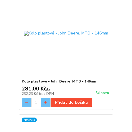
Kolo plastové - John Deere, MTD - 146mm
281,00 Kč
/
ks
Skladem
232,23 Kč
bez DPH
Přidat do košíku
Novinka