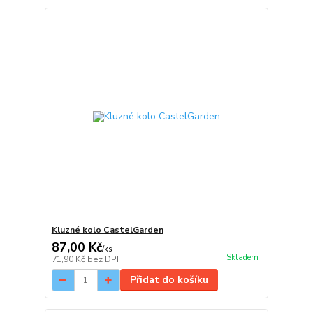
Kluzné kolo CastelGarden
87,00 Kč
/
ks
Skladem
71,90 Kč
bez DPH
Přidat do košíku