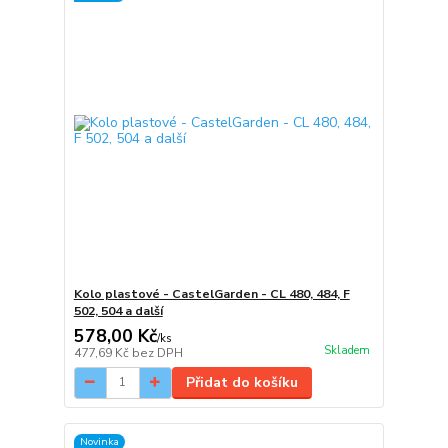
Kolo plastové - CastelGarden - CL 480, 484, F
502, 504 a další
578,00 Kč
/
ks
Skladem
477,69 Kč
bez DPH
Přidat do košíku
Novinka