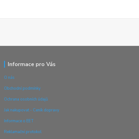
Informace pro Vás
O nás
Obchodní podmínky
Ochrana osobních údajů
Jak nakupovat - Ceník dopravy
Informace o EET
Reklamační protokol