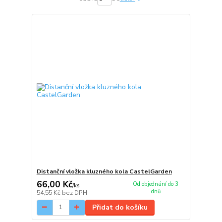
Distanční vložka kluzného kola CastelGarden
66,00 Kč
Od objednání do 3
/
ks
dnů
54,55 Kč
bez DPH
Přidat do košíku