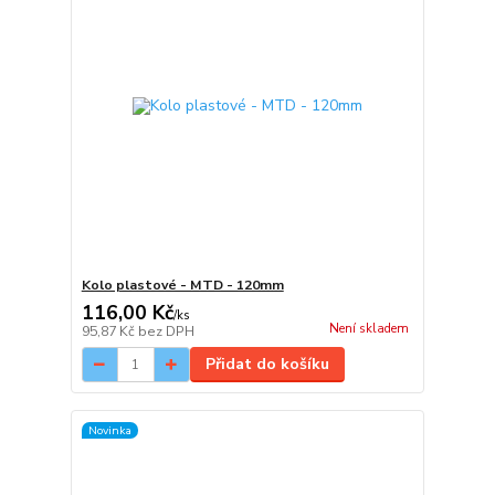
Kolo plastové - MTD - 120mm
116,00 Kč
/
ks
Není skladem
95,87 Kč
bez DPH
Přidat do košíku
Novinka