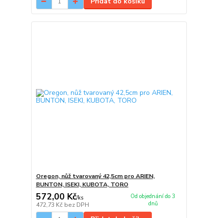
Přidat do košíku
Oregon, nůž tvarovaný 42,5cm pro ARIEN,
BUNTON, ISEKI, KUBOTA, TORO
572,00 Kč
Od objednání do 3
/
ks
dnů
472,73 Kč
bez DPH