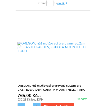
strana
z 2
další
OREGON, nůž mulčovací tvarovaný 50,2cm pro
CASTELGARDEN, KUBOTA MOUNTFIELD, TORO
765,00 Kč
/
ks
Skladem
632,23 Kč
bez DPH