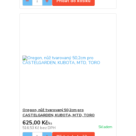
Přidat do košíku
Oregon, nůž tvarovaný 50,2cm pro
CASTELGARDEN, KUBOTA, MTD, TORO
625,00 Kč
/
ks
Skladem
516,53 Kč
bez DPH