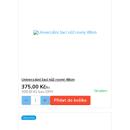
Univerzální žací nůž rovný 48cm
375,00 Kč
/
ks
Skladem
309,92 Kč
bez DPH
Přidat do košíku
Novinka