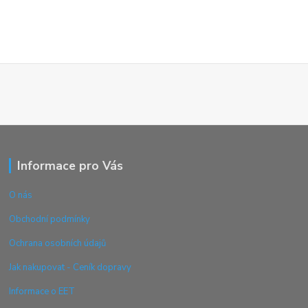
Informace pro Vás
O nás
Obchodní podmínky
Ochrana osobních údajů
Jak nakupovat - Ceník dopravy
Informace o EET