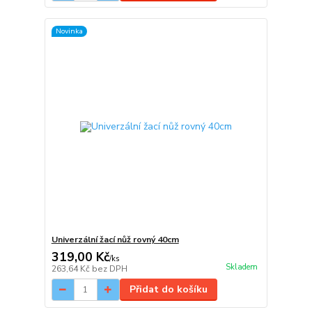
Novinka
Univerzální žací nůž rovný 40cm
319,00 Kč
/
ks
Skladem
263,64 Kč
bez DPH
Přidat do košíku