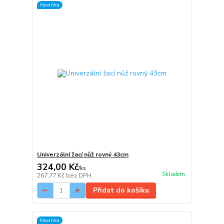
Novinka
Univerzální žací nůž rovný 43cm
324,00 Kč
/
ks
Skladem
267,77 Kč
bez DPH
Přidat do košíku
Novinka