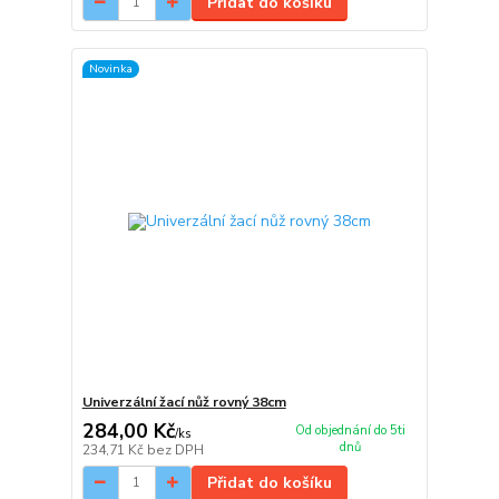
Přidat do košíku
Novinka
Univerzální žací nůž rovný 38cm
284,00 Kč
Od objednání do 5ti
/
ks
dnů
234,71 Kč
bez DPH
Přidat do košíku