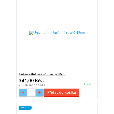
Univerzální žací nůž rovný 45cm
341,00 Kč
/
ks
Skladem
281,82 Kč
bez DPH
Přidat do košíku
Novinka