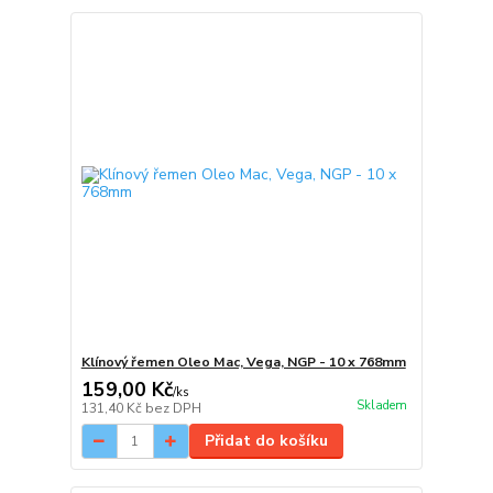
Klínový řemen Oleo Mac, Vega, NGP - 10 x 768mm
159,00 Kč
/
ks
Skladem
131,40 Kč
bez DPH
Přidat do košíku