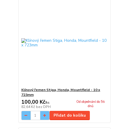
Klínový řemen Stiga, Honda, Mountfield - 10 x
723mm
100,00 Kč
Od objednání do 5ti
/
ks
dnů
82,64 Kč
bez DPH
Přidat do košíku