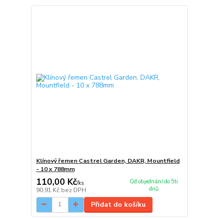
Klínový řemen Castrel Garden, DAKR, Mountfield
- 10 x 788mm
110,00 Kč
Od objednání do 5ti
/
ks
dnů
90,91 Kč
bez DPH
Přidat do košíku