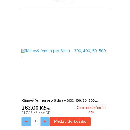
Klínový řemen pro Stiga - 300, 400, 50, 500 ...
263,00 Kč
Od objednání do 5ti
/
ks
dnů
217,36 Kč
bez DPH
Přidat do košíku