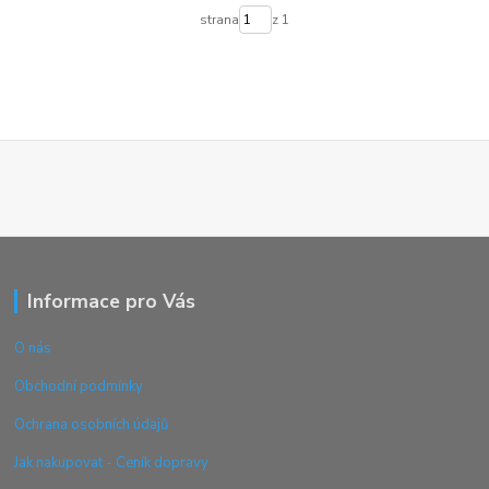
strana
z 1
Informace pro Vás
O nás
Obchodní podmínky
Ochrana osobních údajů
Jak nakupovat - Ceník dopravy