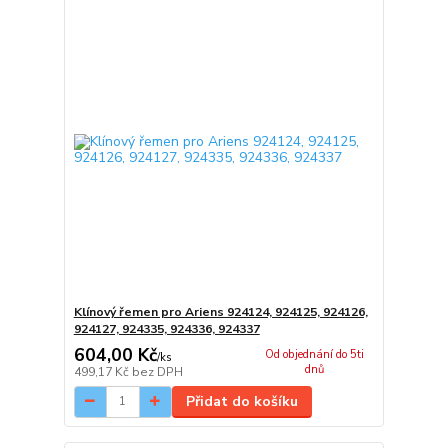
Klínový řemen pro Ariens 924124, 924125, 924126,
924127, 924335, 924336, 924337
604,00 Kč
Od objednání do 5ti
/
ks
dnů
499,17 Kč
bez DPH
Přidat do košíku