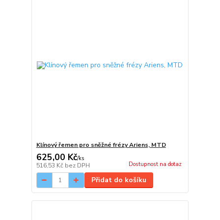
Klínový řemen pro sněžné frézy Ariens, MTD
625,00 Kč
/
ks
Dostupnost na dotaz
516,53 Kč
bez DPH
Přidat do košíku