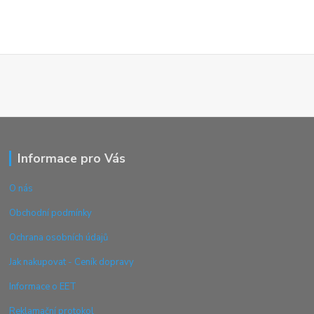
Informace pro Vás
O nás
Obchodní podmínky
Ochrana osobních údajů
Jak nakupovat - Ceník dopravy
Informace o EET
Reklamační protokol