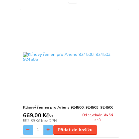
Klínový řemen pro Ariens 924500, 924503, 924506
669,00 Kč
Od objednání do 5ti
/
ks
dnů
552,89 Kč
bez DPH
Přidat do košíku