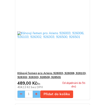
Klínový řemen pro Ariens 926003, 926006, 926103,
926302, 926303, 926500, 926501
489,00 Kč
Od objednání do 5ti
/
ks
dnů
404,13 Kč
bez DPH
Přidat do košíku