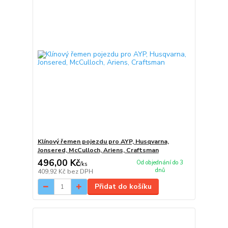
Klínový řemen pojezdu pro AYP, Husqvarna,
Jonsered, McCulloch, Ariens, Craftsman
496,00 Kč
Od objednání do 3
/
ks
dnů
409,92 Kč
bez DPH
Přidat do košíku