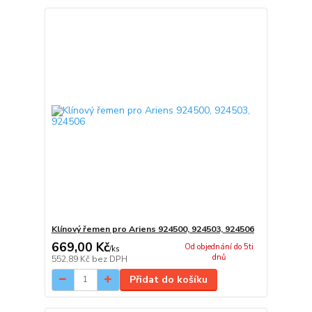
Klínový řemen pro Ariens 924500, 924503, 924506
669,00 Kč
Od objednání do 5ti
/
ks
dnů
552,89 Kč
bez DPH
Přidat do košíku