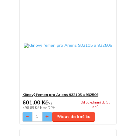
Klínový řemen pro Ariens 932105 a 932506
601,00 Kč
Od objednání do 5ti
/
ks
dnů
496,69 Kč
bez DPH
Přidat do košíku