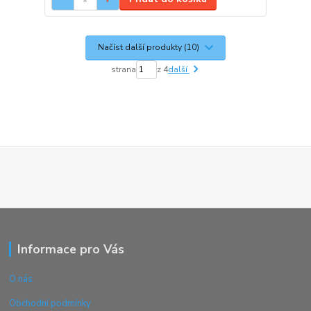
Načíst další produkty (10)
strana
z 4
další
Informace pro Vás
O nás
Obchodní podmínky