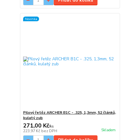
Přidat do košíku
Novinka
Pilový řetěz ARCHER B1C - .325, 1,3mm, 52 článků,
kulatý zub
271,00 Kč
/
ks
Skladem
223,97 Kč
bez DPH