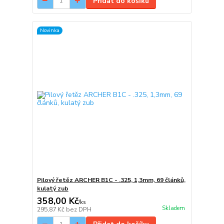
Přidat do košíku
Novinka
Pilový řetěz ARCHER B1C - .325, 1,3mm, 69 článků,
kulatý zub
358,00 Kč
/
ks
Skladem
295,87 Kč
bez DPH