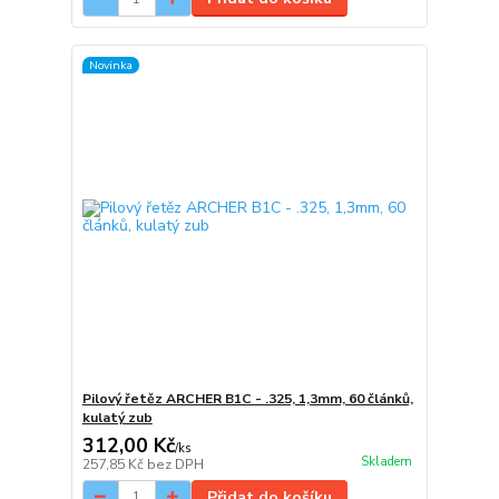
Novinka
Pilový řetěz ARCHER B1C - .325, 1,3mm, 60 článků,
kulatý zub
312,00 Kč
/
ks
Skladem
257,85 Kč
bez DPH
Přidat do košíku