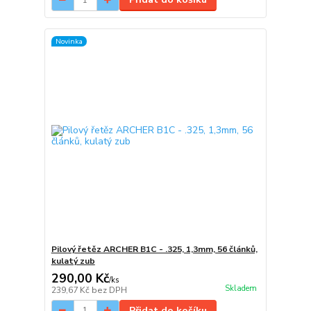
Novinka
Pilový řetěz ARCHER B1C - .325, 1,3mm, 56 článků,
kulatý zub
290,00 Kč
/
ks
Skladem
239,67 Kč
bez DPH
Přidat do košíku