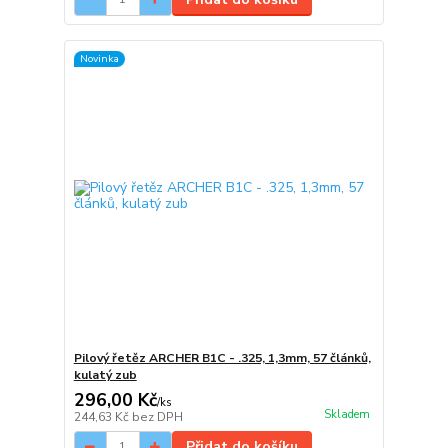
Novinka
Pilový řetěz ARCHER B1C - .325, 1,3mm, 57 článků,
kulatý zub
296,00 Kč
/
ks
Skladem
244,63 Kč
bez DPH
Přidat do košíku