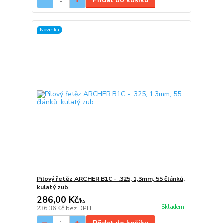
Přidat do košíku
Novinka
Pilový řetěz ARCHER B1C - .325, 1,3mm, 55 článků,
kulatý zub
286,00 Kč
/
ks
Skladem
236,36 Kč
bez DPH
Přidat do košíku