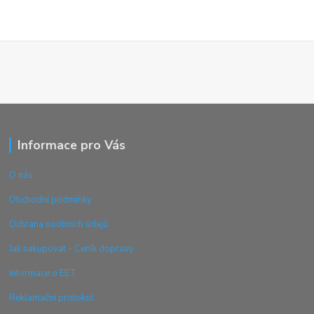
Informace pro Vás
O nás
Obchodní podmínky
Ochrana osobních údajů
Jak nakupovat - Ceník dopravy
Informace o EET
Reklamační protokol