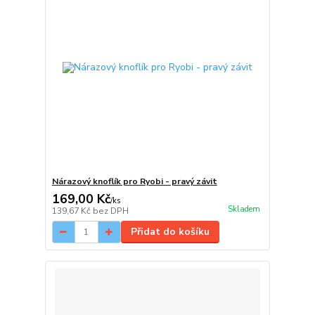
Nárazový knoflík pro Ryobi - pravý závit
169,00 Kč
/
ks
Skladem
139,67 Kč
bez DPH
Přidat do košíku