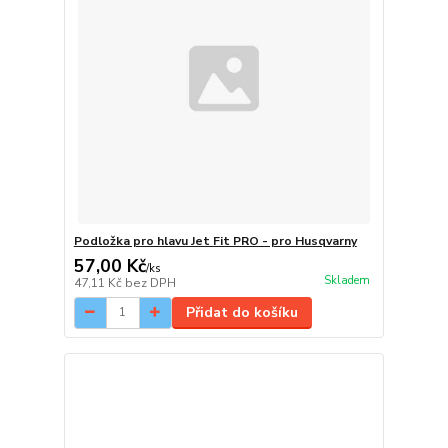
Podložka pro hlavu Jet Fit PRO - pro Husqvarny
57,00 Kč
/
ks
Skladem
47,11 Kč
bez DPH
Přidat do košíku