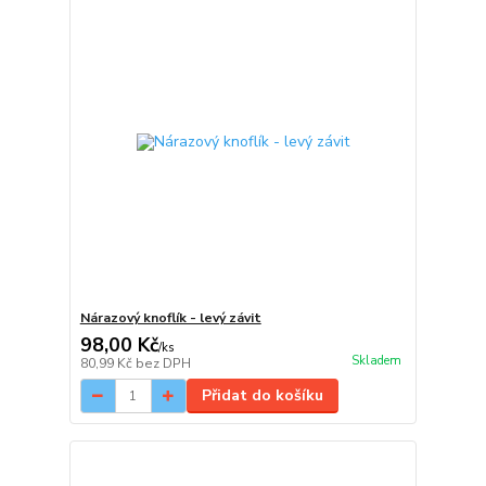
Nárazový knoflík - levý závit
98,00 Kč
/
ks
Skladem
80,99 Kč
bez DPH
Přidat do košíku