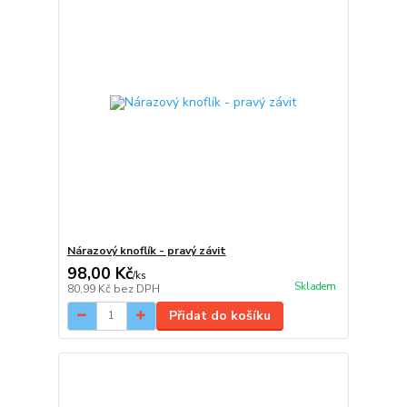
Nárazový knoflík - pravý závit
98,00 Kč
/
ks
Skladem
80,99 Kč
bez DPH
Přidat do košíku