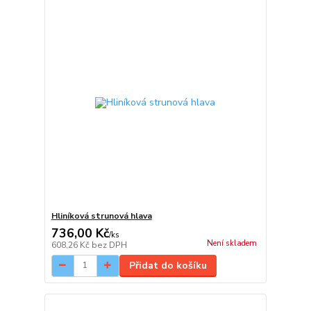
Hliníková strunová hlava
736,00 Kč
/
ks
Není skladem
608,26 Kč
bez DPH
Přidat do košíku