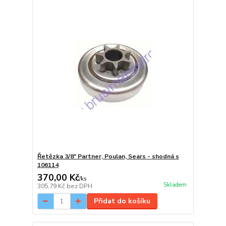
Řetězka 3/8" Partner, Poulan, Sears - shodná s
106114
370,00 Kč
/
ks
Skladem
305,79 Kč
bez DPH
Přidat do košíku