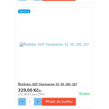
Novinka
Řetězka .325" Husqvarna, 51, 55, 262, 257
329,00 Kč
/
ks
Skladem
271,90 Kč
bez DPH
Přidat do košíku