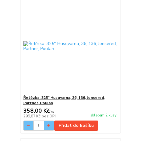
Řetězka .325" Husqvarna, 36, 136, Jonsered,
Partner, Poulan
358,00 Kč
/
ks
skladem 2 kusy
295,87 Kč
bez DPH
Přidat do košíku