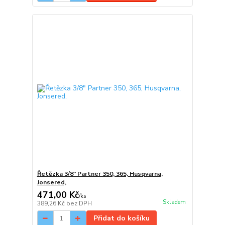
Řetězka 3/8" Partner 350, 365, Husqvarna,
Jonsered,
471,00 Kč
/
ks
Skladem
389,26 Kč
bez DPH
Přidat do košíku