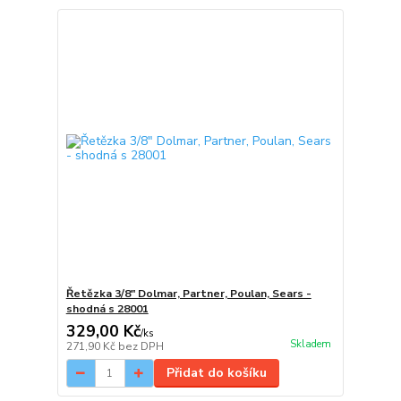
Řetězka 3/8" Dolmar, Partner, Poulan, Sears -
shodná s 28001
329,00 Kč
/
ks
Skladem
271,90 Kč
bez DPH
Přidat do košíku