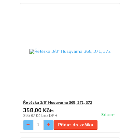
Řetězka 3/8" Husqvarna 365, 371, 372
358,00 Kč
/
ks
Skladem
295,87 Kč
bez DPH
Přidat do košíku