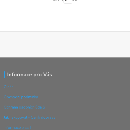
Informace pro Vás
O nás
Obchodní podmínky
Ochrana osobních údajů
Jak nakupovat - Ceník dopravy
Informace o EET