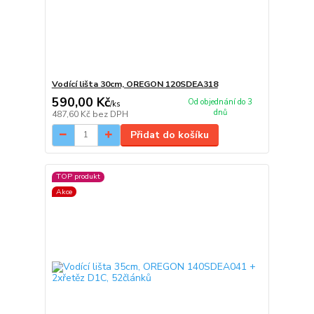
Vodící lišta 30cm, OREGON 120SDEA318
590,00 Kč
Od objednání do 3
/
ks
dnů
487,60 Kč
bez DPH
Přidat do košíku
TOP produkt
Akce