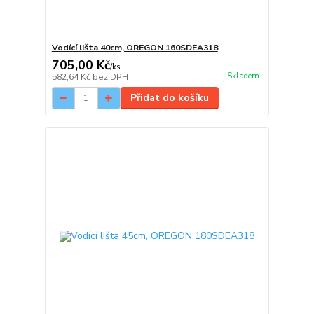
Vodící lišta 40cm, OREGON 160SDEA318
705,00 Kč
/
ks
Skladem
582,64 Kč
bez DPH
Přidat do košíku