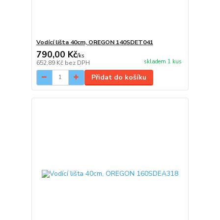
Vodící lišta 40cm, OREGON 140SDET041
790,00 Kč
/
ks
skladem 1 kus
652,89 Kč
bez DPH
Přidat do košíku