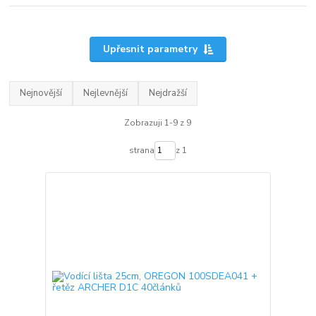
Upřesnit parametry
Nejnovější
Nejlevnější
Nejdražší
Zobrazuji 1-9 z 9
strana
z 1