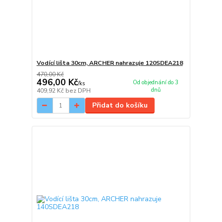
Vodící lišta 30cm, ARCHER nahrazuje 120SDEA218
470,00 Kč
496,00 Kč
Od objednání do 3
/
ks
dnů
409,92 Kč
bez DPH
Přidat do košíku