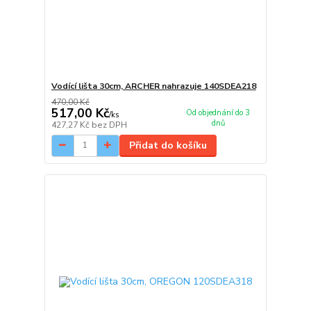
Vodící lišta 30cm, ARCHER nahrazuje 140SDEA218
470,00 Kč
517,00 Kč
Od objednání do 3
/
ks
dnů
427,27 Kč
bez DPH
Přidat do košíku