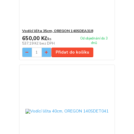
Vodící lišta 35cm, OREGON 140SDEA318
650,00 Kč
Od objednání do 3
/
ks
dnů
537,19 Kč
bez DPH
Přidat do košíku