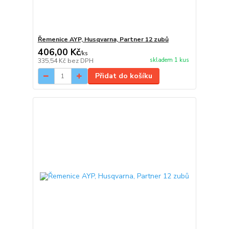
Řemenice AYP, Husqvarna, Partner 12 zubů
406,00 Kč
/
ks
skladem 1 kus
335,54 Kč
bez DPH
Přidat do košíku