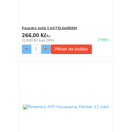
Pouzdro nože CASTELGARDEN
266,00 Kč
/
ks
2 týdny
219,83 Kč
bez DPH
Přidat do košíku