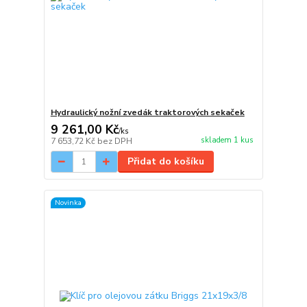
Hydraulický nožní zvedák traktorových sekaček
9 261,00 Kč
/
ks
skladem 1 kus
7 653,72 Kč
bez DPH
Přidat do košíku
Novinka