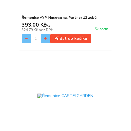
Řemenice AYP, Husqvarna, Partner 12 zubů
393,00 Kč
/
ks
Skladem
324,79 Kč
bez DPH
Přidat do košíku