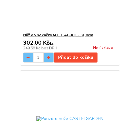
Nůž do sekačky MTD, AL-KO - 31,8cm
302,00 Kč
/
ks
Není skladem
249,59 Kč
bez DPH
Přidat do košíku