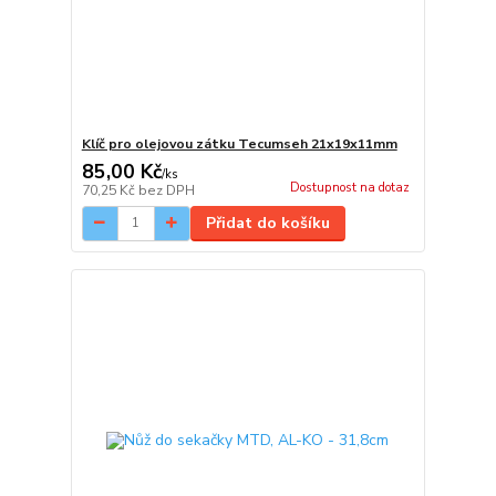
Klíč pro olejovou zátku Tecumseh 21x19x11mm
85,00 Kč
/
ks
Dostupnost na dotaz
70,25 Kč
bez DPH
Přidat do košíku