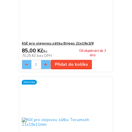
Klíč pro olejovou zátku Briggs 21x19x3/8
85,00 Kč
Od objednání do 3
/
ks
dnů
70,25 Kč
bez DPH
Přidat do košíku
Novinka