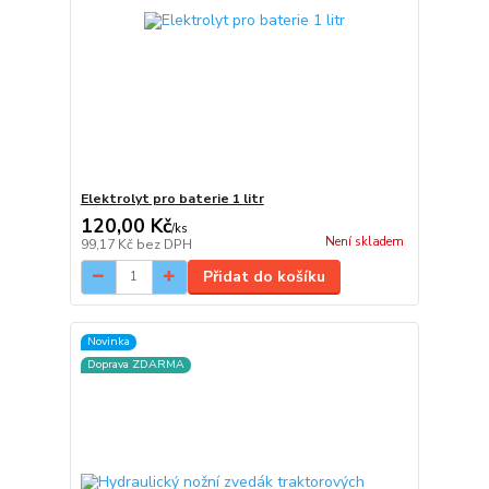
Elektrolyt pro baterie 1 litr
120,00 Kč
/
ks
Není skladem
99,17 Kč
bez DPH
Přidat do košíku
Novinka
Doprava ZDARMA