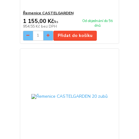
Řemenice CASTELGARDEN
1 155,00 Kč
Od objednání do 5ti
/
ks
dnů
954,55 Kč
bez DPH
Přidat do košíku