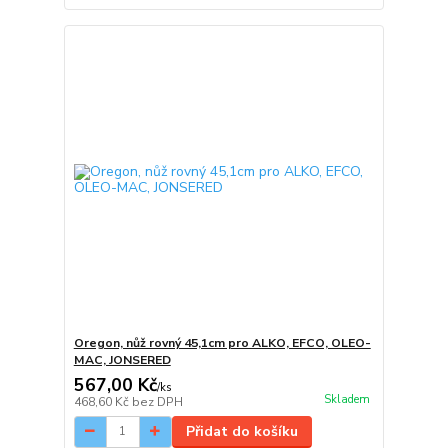
Oregon, nůž rovný 45,1cm pro ALKO, EFCO, OLEO-
MAC, JONSERED
567,00 Kč
/
ks
Skladem
468,60 Kč
bez DPH
Přidat do košíku