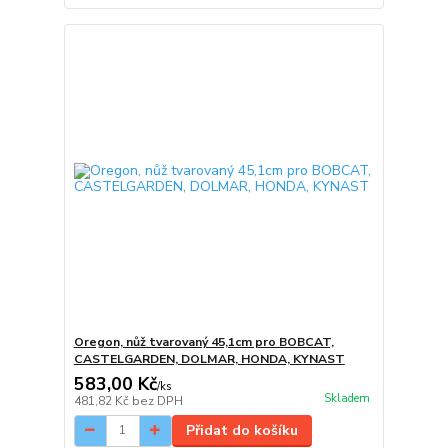
Oregon, nůž tvarovaný 45,1cm pro BOBCAT,
CASTELGARDEN, DOLMAR, HONDA, KYNAST
583,00 Kč
/
ks
Skladem
481,82 Kč
bez DPH
Přidat do košíku