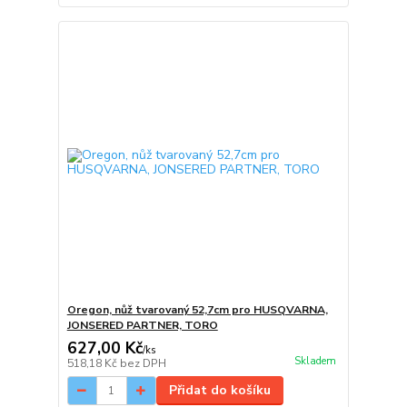
Oregon, nůž tvarovaný 52,7cm pro HUSQVARNA,
JONSERED PARTNER, TORO
627,00 Kč
/
ks
Skladem
518,18 Kč
bez DPH
Přidat do košíku