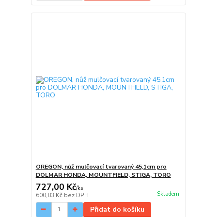
OREGON, nůž mulčovací tvarovaný 45,1cm pro
DOLMAR HONDA, MOUNTFIELD, STIGA, TORO
727,00 Kč
/
ks
Skladem
600,83 Kč
bez DPH
Přidat do košíku