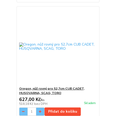
Oregon, nůž rovný pro 52,7cm CUB CADET,
HUSQVARNA, SCAG, TORO
627,00 Kč
/
ks
Skladem
518,18 Kč
bez DPH
Přidat do košíku