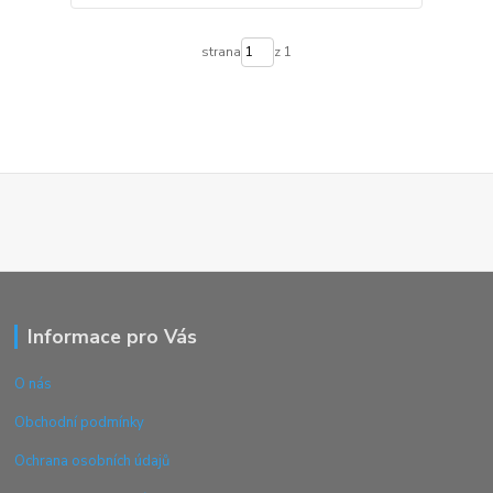
strana
z 1
Informace pro Vás
O nás
Obchodní podmínky
Ochrana osobních údajů