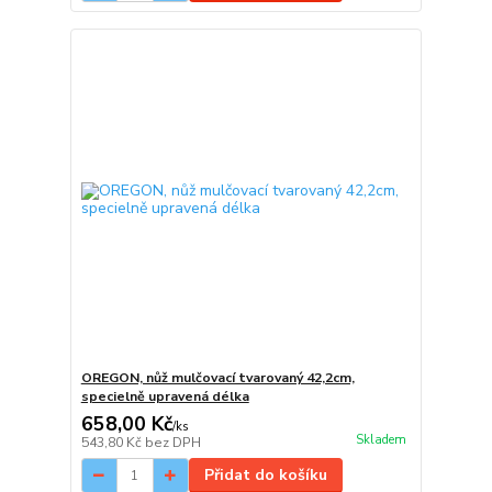
OREGON, nůž mulčovací tvarovaný 42,2cm,
specielně upravená délka
658,00 Kč
/
ks
Skladem
543,80 Kč
bez DPH
Přidat do košíku