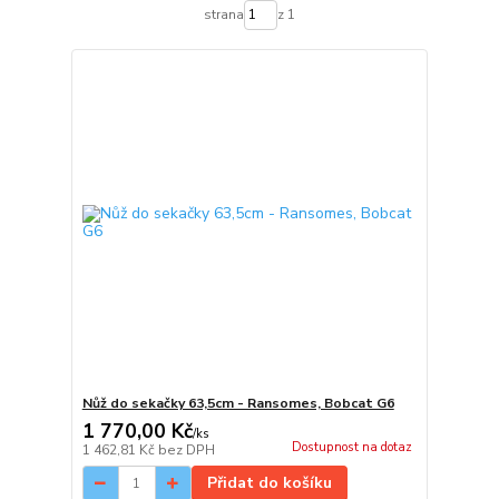
strana
z 1
Nůž do sekačky 63,5cm - Ransomes, Bobcat G6
1 770,00 Kč
/
ks
Dostupnost na dotaz
1 462,81 Kč
bez DPH
Přidat do košíku