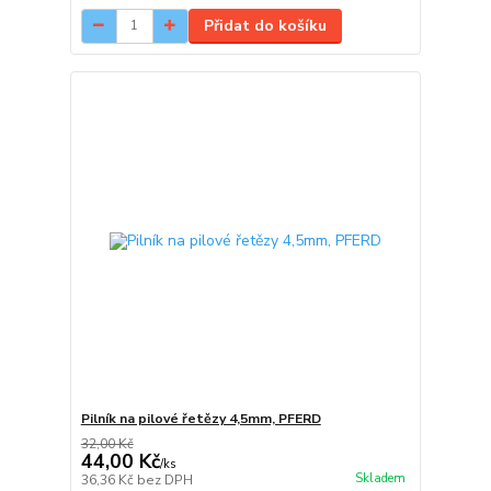
Přidat do košíku
Pilník na pilové řetězy 4,5mm, PFERD
32,00 Kč
44,00 Kč
/
ks
Skladem
36,36 Kč
bez DPH