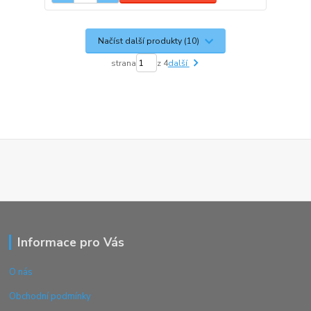
Načíst další produkty (10)
strana
z 4
další
Informace pro Vás
O nás
Obchodní podmínky