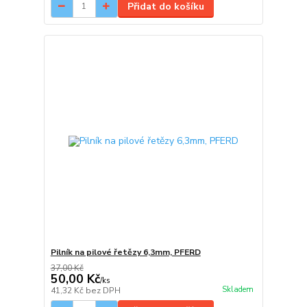
Přidat do košíku
Pilník na pilové řetězy 6,3mm, PFERD
37,00 Kč
50,00 Kč
/
ks
Skladem
41,32 Kč
bez DPH