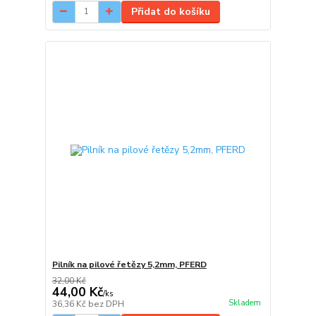
Přidat do košíku
Pilník na pilové řetězy 5,2mm, PFERD
32,00 Kč
44,00 Kč
/
ks
Skladem
36,36 Kč
bez DPH