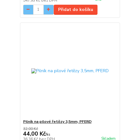
547,93 Kč
bez DPH
Přidat do košíku
Pilník na pilové řetězy 3,5mm, PFERD
32,00 Kč
44,00 Kč
/
ks
Skladem
36,36 Kč
bez DPH