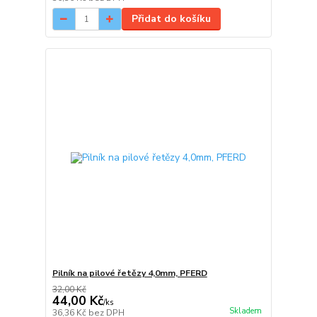
Přidat do košíku
Pilník na pilové řetězy 4,0mm, PFERD
32,00 Kč
44,00 Kč
/
ks
Skladem
36,36 Kč
bez DPH