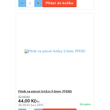
Přidat do košíku
Pilník na pilové řetězy 5,5mm, PFERD
32,00 Kč
44,00 Kč
/
ks
Skladem
36,36 Kč
bez DPH