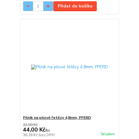
Přidat do košíku
Pilník na pilové řetězy 4,8mm, PFERD
32,00 Kč
44,00 Kč
/
ks
Skladem
36,36 Kč
bez DPH