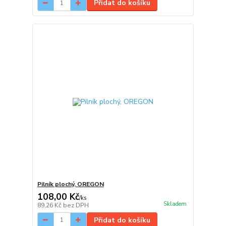
Přidat do košíku
Pilník plochý, OREGON
108,00 Kč
/
ks
Skladem
89,26 Kč
bez DPH
Přidat do košíku