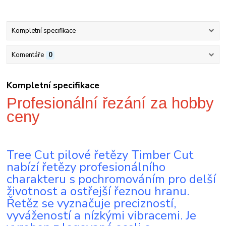
Kompletní specifikace
Komentáře
0
Kompletní specifikace
Profesionální řezání za hobby
ceny
Tree Cut pilové řetězy Timber Cut
nabízí řetězy profesionálního
charakteru s pochromováním pro delší
životnost a ostřejší řeznou hranu.
Řetěz se vyznačuje precizností,
vyvážeností a nízkými vibracemi. Je