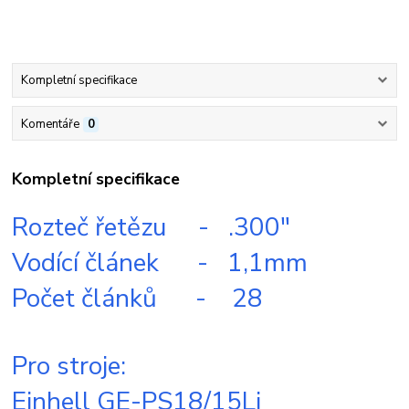
Kompletní specifikace
Komentáře
0
Kompletní specifikace
Rozteč řetězu - .300"
Vodící článek - 1,1mm
Počet článků - 28
Pro stroje:
Einhell GE-PS18/15Li