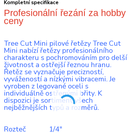
Kompletní specifikace
Profesionální řezání za hobby
ceny
Tree Cut Mini pilové řetězy Tree Cut
Mini nabízí řetězy profesionálního
charakteru s pochromováním pro delší
životnost a ostřejší řeznou hranu.
Řetěz se vyznačuje precizností,
vyvážeností a nízkými vibracemi. Je
vyroben z legované oceli s
individuálně ostřenými břity. K
dispozici je sortiment všech
nejběžnějších typů a rozměrů.
Rozteč 1/4"