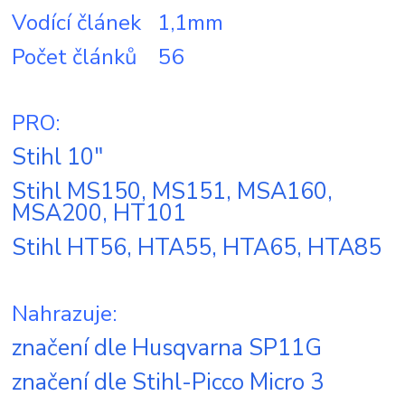
Vodící článek 1,1mm
Počet článků 56
PRO:
Stihl 10"
Stihl MS150, MS151, MSA160,
MSA200, HT101
Stihl HT56, HTA55, HTA65, HTA85
Nahrazuje:
značení dle Husqvarna SP11G
značení dle Stihl-Picco Micro 3