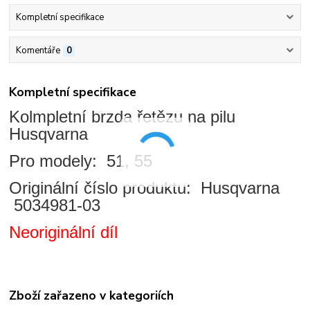
Kompletní specifikace
Komentáře
0
Kompletní specifikace
Kolmpletní brzda řetězu na pilu
Husqvarna
Pro modely: 51, 55
Originální číslo produktu: Husqvarna
5034981-03
Neoriginální díl
Zboží zařazeno v kategoriích