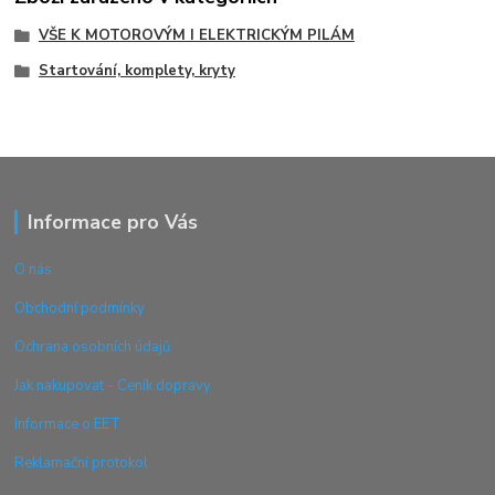
VŠE K MOTOROVÝM I ELEKTRICKÝM PILÁM
Startování, komplety, kryty
Informace pro Vás
O nás
Obchodní podmínky
Ochrana osobních údajů
Jak nakupovat - Ceník dopravy
Informace o EET
Reklamační protokol