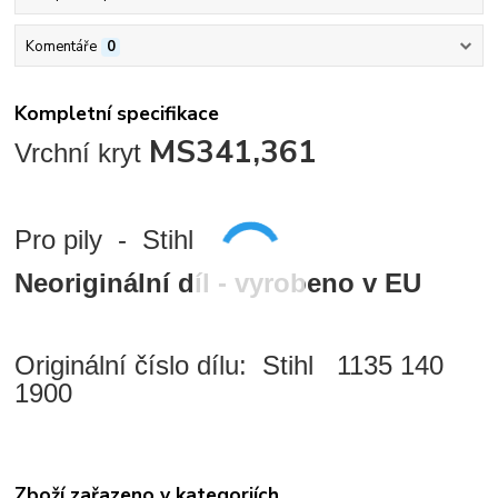
Komentáře
0
Kompletní specifikace
MS341,361
Vrchní kryt
Pro pily - Stihl
Neoriginální díl - vyrobeno v EU
Originální číslo dílu: Stihl
1135 140
1900
Zboží zařazeno v kategoriích