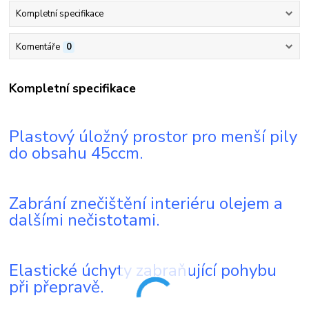
Kompletní specifikace
Komentáře
0
Kompletní specifikace
Plastový úložný prostor pro menší pily
do obsahu 45ccm.
Zabrání znečištění interiéru olejem a
dalšími nečistotami.
Elastické úchyty zabraňující pohybu
při přepravě.