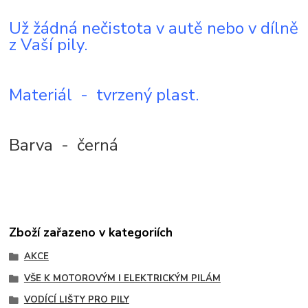
Už žádná nečistota v autě nebo v dílně
z Vaší pily.
Materiál - tvrzený plast.
Barva - černá
Zboží zařazeno v kategoriích
AKCE
VŠE K MOTOROVÝM I ELEKTRICKÝM PILÁM
VODÍCÍ LIŠTY PRO PILY