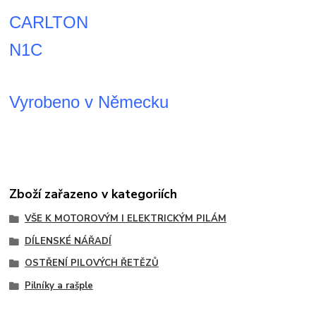
CARLTON
N1C
Vyrobeno v Německu
Zboží zařazeno v kategoriích
VŠE K MOTOROVÝM I ELEKTRICKÝM PILÁM
DÍLENSKÉ NÁŘADÍ
OSTŘENÍ PILOVÝCH ŘETĚZŮ
Pilníky a rašple