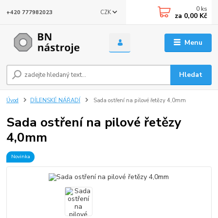
0
ks
CZK
+420 777982023
za
0,00 Kč
Menu
Hledat
Úvod
DÍLENSKÉ NÁŘADÍ
Sada ostření na pilové řetězy 4,0mm
Sada ostření na pilové řetězy
4,0mm
Novinka