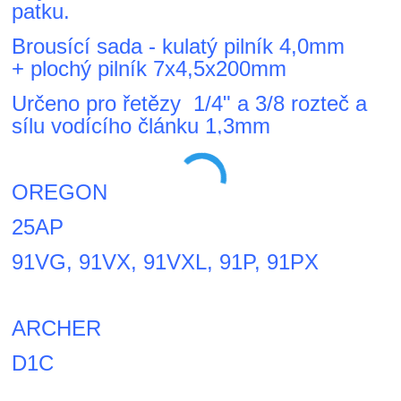
patku.
Brousící sada - kulatý pilník 4,0mm
+ plochý pilník 7x4,5x200mm
Určeno pro řetězy 1/4" a 3/8 rozteč a
sílu vodícího článku 1,3mm
OREGON
25AP
91VG, 91VX, 91VXL, 91P, 91PX
ARCHER
D1C